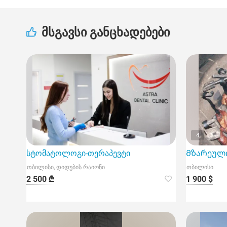
მსგავსი განცხადებები
4
სტომატოლოგი-თერაპევტი
Მზარეული
თბილისი, დიდუბის რაიონი
თბილისი
2 500 ₾
1 900 $