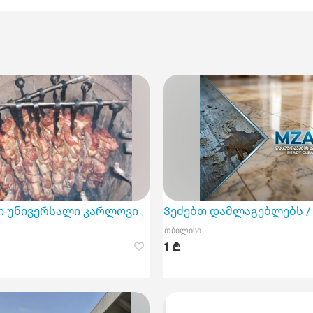
-უნივერსალი კარლოვი ვარში, ჩეხეთი
Ვეძებთ დამლაგებლებს /
თბილისი
1 ₾