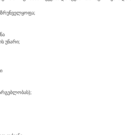
უზრუნველყოფა;
ნა
ს უნარი;
ი
სარგებლობას);