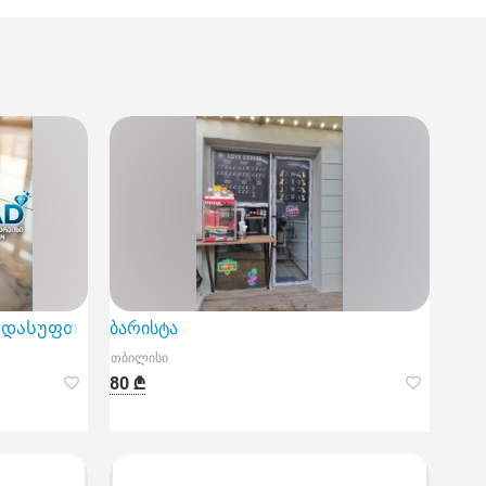
 დასუფთავების სპეციალისტებს
ბარისტა
თბილისი
80 ₾