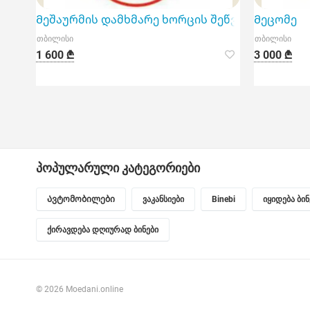
Მეშაურმის დამხმარე ხორცის შეწვაზე
Მეცომე
თბილისი
თბილისი
1 600 ₾
3 000 ₾
პოპულარული კატეგორიები
Ავტომობილები
ვაკანსიები
Binebi
იყიდება ბი
ქირავდება დღიურად ბინები
© 2026 Moedani.online