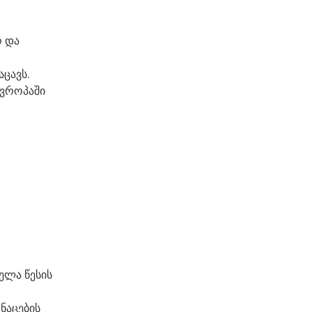
ო და
აცავს.
ევროპაში
ელა წესის
ნაცების