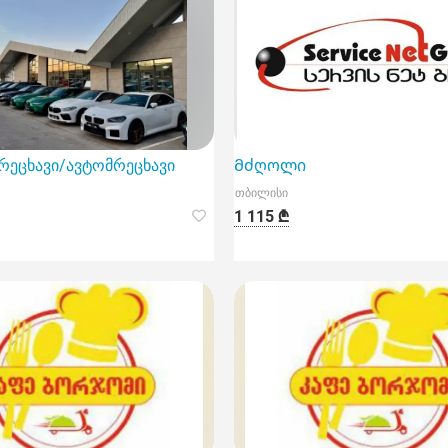
რეცხავი/ავტომრეცხავი
Მძღოლი
თბილისი
1 115 ₾