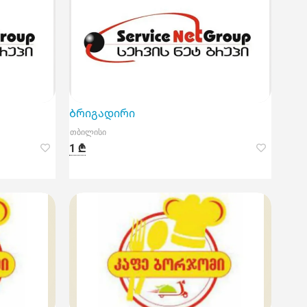
Ბრიგადირი
თბილისი
1 ₾