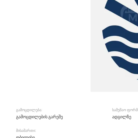
გამოცდილება:
სამუშაო ფორმ
გამოცდილების გარეშე
ადგილზე
მისამართი:
თბილისი