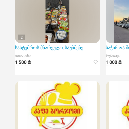
2
სასტუმროს მზარეული, საუზმეზე
საჭიროა მ
თბილისი
რუსთავი
1 500 ₾
1 000 ₾