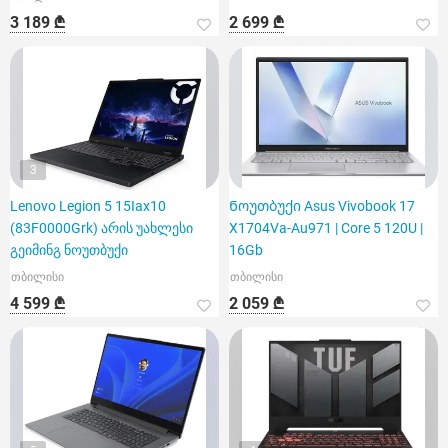
3 189 ₾
2 699 ₾
3
Lenovo Legion 5 15Iax10
Ნოუთბუქი Asus Vivobook 17
(83F0000Grk) არის უახლესი
X1704Va-Au971 | Core 5 120U |
გეიმინგ ნოუთბუქი
16Gb
თბილისი
თბილისი
4 599 ₾
2 059 ₾