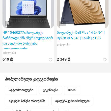
3
4
HP 15-fd0277ci ნოუთბუქი
Ნოუთბუქი Dell Plus 14 2-IN-1 |
წარმოადგენს ენერგოეფექტურ
Ryzen AI 5 340 | 16Gb | 512G
და საიმედო არჩევანს
თბილისი
ყოველდღიური
თბილისი
საქმიანობისთვის
619 ₾
2 349 ₾
პოპულარული კატეგორიები
Ავტომობილები
ვაკანსიები
Binebi
იყიდება ბინები თბილისში
იყიდება კერძო სახლები