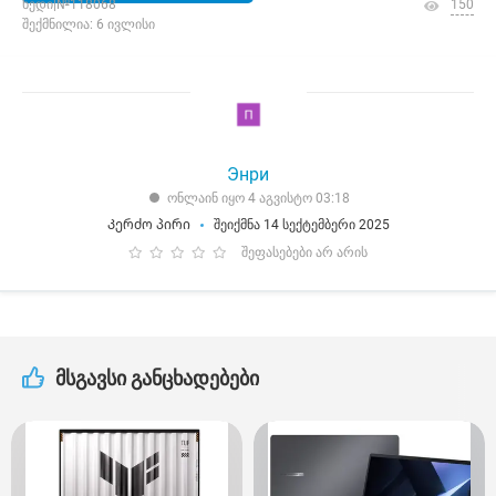
ხედი|№118068
150
შექმნილია: 6 ივლისი
Энри
ონლაინ იყო 4 აგვისტო 03:18
Კერძო პირი
შეიქმნა 14 სექტემბერი 2025
შეფასებები არ არის
მსგავსი განცხადებები