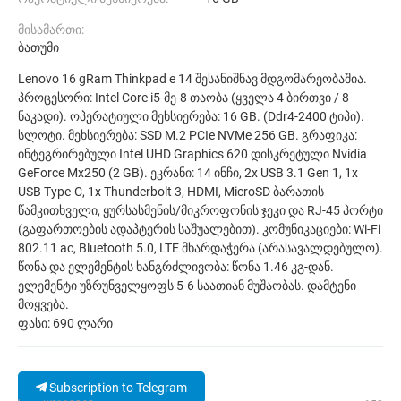
მისამართი:
ბათუმი
Lenovo 16 gRam Thinkpad e 14 შესანიშნავ მდგომარეობაშია.
პროცესორი: Intel Core i5-მე-8 თაობა (ყველა 4 ბირთვი / 8
ნაკადი). ოპერატიული მეხსიერება: 16 GB. (Ddr4-2400 ტიპი).
სლოტი. მეხსიერება: SSD M.2 PCIe NVMe 256 GB. გრაფიკა:
ინტეგრირებული Intel UHD Graphics 620 დისკრეტული Nvidia
GeForce Mx250 (2 GB). ეკრანი: 14 ინჩი, 2x USB 3.1 Gen 1, 1x
USB Type-C, 1x Thunderbolt 3, HDMI, MicroSD ბარათის
წამკითხველი, ყურსასმენის/მიკროფონის ჯეკი და RJ-45 პორტი
(გაფართოების ადაპტერის საშუალებით). კომუნიკაციები: Wi-Fi
802.11 ac, Bluetooth 5.0, LTE მხარდაჭერა (არასავალდებულო).
წონა და ელემენტის ხანგრძლივობა: წონა 1.46 კგ-დან.
ელემენტი უზრუნველყოფს 5-6 საათიან მუშაობას. დამტენი
მოყვება.
ფასი: 690 ლარი
Subscription to Telegram