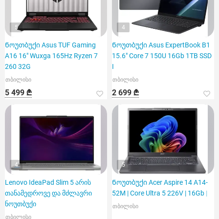
5
4
Ნოუთბუქი Asus TUF Gaming
Ნოუთბუქი Asus ExpertBook B1
A16 16" Wuxga 165Hz Ryzen 7
15.6" Core 7 150U 16Gb 1TB SSD
260 32G
I
თბილისი
თბილისი
5 499 ₾
2 699 ₾
4
5
Lenovo IdeaPad Slim 5 არის
Ნოუთბუქი Acer Aspire 14 A14-
თანამედროვე და მძლავრი
52M | Core Ultra 5 226V | 16Gb |
ნოუთბუქი
თბილისი
თბილისი