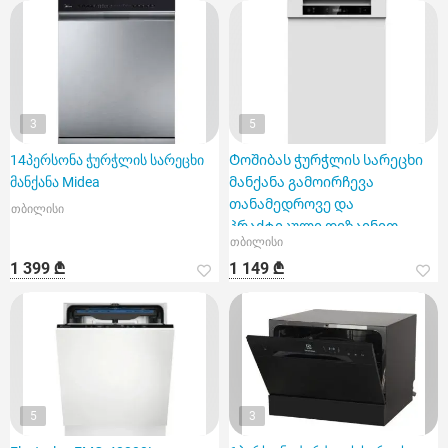
3
5
14პერსონა ჭურჭლის სარეცხი
Ტოშიბას ჭურჭლის სარეცხი
მანქანა Midea
მანქანა გამოირჩევა
თანამედროვე და
თბილისი
პრაქტიკული დიზაინით
თბილისი
1 399 ₾
1 149 ₾
5
3