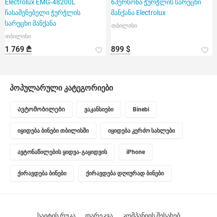
Electrolux EMG-48200L
6პერსონა ჭურჭლის სარეცხი
ჩასაშენებელი ჭურჭლის
მანქანა Electrolux
სარეცხი მანქანა
თბილისი
თბილისი
1 769 ₾
899 $
პოპულარული კატეგორიები
Ავტომობილები
ვაკანსიები
Binebi
იყიდება ბინები თბილისში
იყიდება კერძო სახლები
ავტონაწილების ყიდვა-გაყიდვის
iPhone
ქირავდება ბინები
ქირავდება დღიურად ბინები
საიტის რუკა
დარეკვა
კომპანიის შესახებ