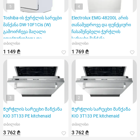
5
4
Toshiba-ის ჭურჭლის სარეცხი
Electrolux EMG-48200L არის
მანქანა DW-10F1Cis (W)
თანამედროვე და ფუნქციური
გამოირჩევა მაღალი
ჩასაშენებელი ჭურჭლის
ეფექტურობითა და
სარეცხი მანქანა,
თბილისი
თბილისი
თანამედროვე ფუნქ
1 149 ₾
1 769 ₾
3
2
Ჭურჭლის სარეცხი მანქანა
Ჭურჭლის სარეცხი მანქანა
KIO 3T133 PE kitchenaid
KIO 3T133 PE kitchenaid
თბილისი
თბილისი
3 762 ₾
3 762 ₾