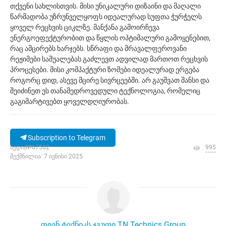
თქვენი სახლისთვის. მისი უნიკალური დიზაინი და მაღალი
წარმადობა უზრუნველყოფს იდეალურად სუფთა ჭურჭელს
ყოველ რეცხვის ციკლზე. მანქანა გამოირჩევა
ენერგოეფექტურობით და წყლის ოპტიმალური გამოყენებით,
რაც ამცირებს ხარჯებს. სწრაფი და მრავალფეროვანი
რეჟიმები საშუალებას გაძლევთ ადვილად მართოთ რეცხვის
პროცესები. მისი კომპაქტური ზომები იდეალურად ერგება
როგორც დიდ, ასევე მცირე სივრცეებში. არ გაუშვათ შანსი და
შეიძინეთ ეს თანამედროვედული ტექნოლოგია, რომელიც
გაგიმარტივებთ ყოველდღიურობას.
Subscription to Telegram
ხედი|№67562
995
შექმნილია: 7 ივნისი 2025
თიენ ტექნიკს ჯგუფი TN Technics Group