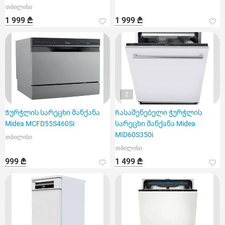
თბილისი
1 999 ₾
1 999 ₾
2
Ჭურჭლის სარეცხი მანქანა
Ჩასაშენებელი ჭურჭლის
Midea MCFD55S460Si
სარეცხი მანქანა Midea
MID60S350i
თბილისი
თბილისი
999 ₾
1 499 ₾