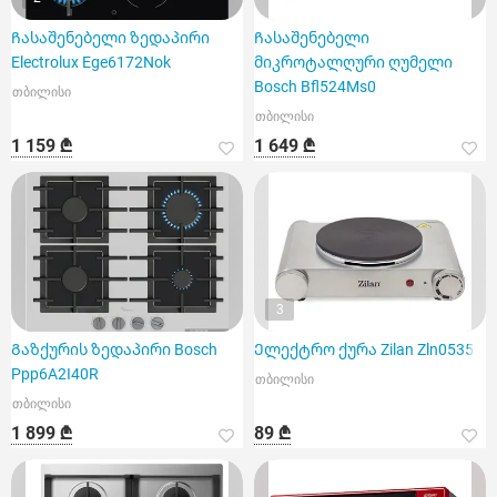
Ჩასაშენებელი ზედაპირი
Ჩასაშენებელი
Electrolux Ege6172Nok
მიკროტალღური ღუმელი
Bosch Bfl524Ms0
თბილისი
თბილისი
1 159 ₾
1 649 ₾
3
Გაზქურის ზედაპირი Bosch
Ელექტრო ქურა Zilan Zln0535
Ppp6A2I40R
თბილისი
თბილისი
1 899 ₾
89 ₾