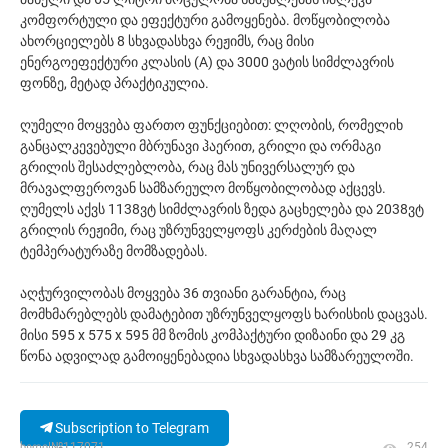
კომფორტული და ეფექტური გამოყენება. მოწყობილობა
ახორციელებს 8 სხვადასხვა რეჟიმს, რაც მისი
ენერგოეფექტური კლასის (A) და 3000 ვატის სიმძლავრის
ფონზე, მეტად პრაქტიკულია.
ღუმელი მოყვება ფართო ფუნქციებით: ლღობის, რომელიხ
განცალკევებული მბრუნავი ჰაერით, გრილი და ორმაგი
გრილის შესაძლებლობა, რაც მას უნივერსალურ და
მრავალფეროვან სამზარეულო მოწყობილობად აქცევს.
ღუმელს აქვს 1138ვტ სიმძლავრის ზედა გაცხელება და 2038ვტ
გრილის რეჟიმი, რაც უზრუნველყოფს კერძების მაღალ
ტემპერატურაზე მომზადებას.
აღჭურვილობას მოყვება 36 თვიანი გარანტია, რაც
მომხმარებლებს დამატებით უზრუნველყოფს ხარისხის დაცვას.
მისი 595 x 575 x 595 მმ ზომის კომპაქტური დიზაინი და 29 კგ
წონა ადვილად გამოიყენებადია სხვადასხვა სამზარეულოში.
Subscription to Telegram
ხედი|№117071
254