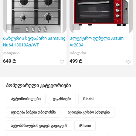
2
3
Გაზქურის ზედაპირი Samsung
Ელექტრო ღუმელი Arzum
Na64H3010As/WT
Ar2034
თბილისი
თბილისი
649 ₾
499 ₾
პოპულარული კატეგორიები
Ავტომობილები
ვაკანსიები
Binebi
იყიდება ბინები თბილისში
იყიდება კერძო სახლები
ავტონაწილების ყიდვა-გაყიდვის
iPhone