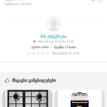
შექმნილია: 20 მაისი
შპს ემტექნიკსი
ონლაინ იყო 20 მაისი 12:44
Კერძო პირი
შეიქმნა 13 მაისი
შეფასებები არ არის
მსგავსი განცხადებები