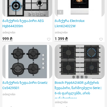
3
Გაზქურის ზედაპირი AEG
Გაზქურა Electrolux
Hgb64420Sm
Lkm624022W
თბილისი
თბილისი
999 ₾
1 399 ₾
Გაზქურის ზედაპირი Graetz
Bosch Ppp6A2I40R გაზქურის
Cs5429S01
ზედაპირი, წარმოებული Serie |
6-ის ფარგლებში, არის
თბილისი
თანამედროვე
თბილისი