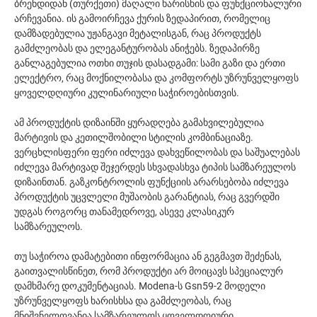
ბრენდიდან (თურქეთი) მაღალი ხარისხის და ფუნქციონალური
არჩევანია. ის გამოირჩევა ქურის ზედაპირით, რომელიც
დამზადებულია უჟანგავი მეტალისგან, რაც პროდუქტს
გამძლეობას და ელეგანტურობას ანიჭებს. ზედაპირზე
განლაგებულია ოთხი თუჯის დასადგამი: სამი გაზი და ერთი
ელექტრო, რაც მოქნილობასა და კომფორტს უზრუნველყოფს
ყოველდღიური კულინარიული საჭიროებისთვის.
ამ პროდუქტის დიზაინში ყურადღება გამახვილებულია
მარტივის და კეთილშობილი სტილის კომბინაციაზე.
ვერცხლისფერი ფერი იძლევა დახვეწილობას და საშუალებას
იძლევა მარტივად შეჯერდეს სხვადასხვა ტიპის სამზარეულოს
დიზაინთან. გაზკონტროლის ფუნქციის არარსებობა იძლევა
პროდუქტის უცვლელი მუშაობის გარანტიას, რაც გვერდში
უდგას როგორც თანამედროვე, ასევე კლასიკურ
სამზარეულოს.
თუ საჭიროა დამატებითი ინფორმაცია ან გეგმავთ შეძენას,
გაითვალისწინეთ, რომ პროდუქტი არ მოიცავს სპეციალურ
დამხმარე დოკუმენტაციას. Modena-ს Gsn59-2 მოდელი
უზრუნველყოფს ხარისხსა და გამძლეობას, რაც
მნიშვნელოვანია სამზარეულოს ყოველდღიური