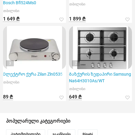
Bosch Bfl524Ms0
თბილისი
თბილისი
1 649 ₾
1 899 ₾
3
2
Ელექტრო ქურა Zilan Zln0535
Გაზქურის ზედაპირი Samsung
Na64H3010As/WT
თბილისი
თბილისი
89 ₾
649 ₾
პოპულარული კატეგორიები
Ავტომობილები
ვაკანსიები
Binebi