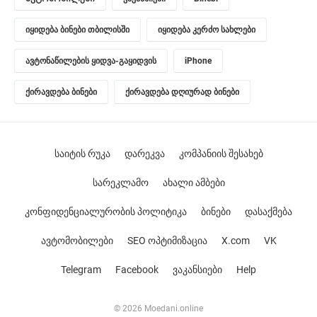
იყიდება ბინები თბილისში
იყიდება კერძო სახლები
ავტონაწილების ყიდვა-გაყიდვის
iPhone
ქირავდება ბინები
ქირავდება დღიურად ბინები
საიტის რუკა
დარეკვა
კომპანიის შესახებ
სარეკლამო
ახალი ამბები
კონფიდენციალურობის პოლიტიკა
ბინები
დასაქმება
ავტომობილები
SEO ოპტიმიზაცია
X.com
VK
Telegram
Facebook
ვაკანსიები
Help
© 2026 Moedani.online