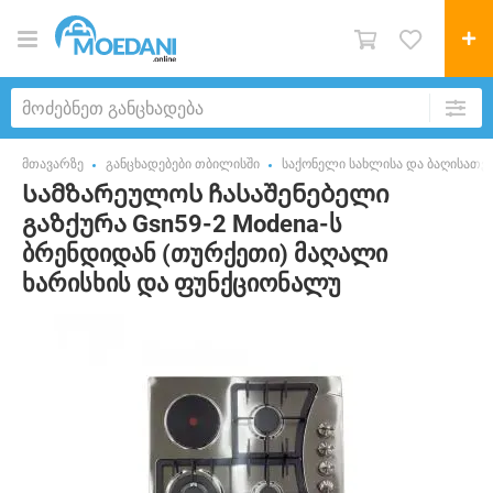
მთავარზე
განცხადებები თბილისში
საქონელი სახლისა და ბაღისათვ
Სამზარეულოს ჩასაშენებელი
გაზქურა Gsn59-2 Modena-ს
ბრენდიდან (თურქეთი) მაღალი
ხარისხის და ფუნქციონალუ