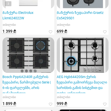
3
Გაზქურა Electrolux
Გაზქურის ზედაპირი Graetz
Lkm624022W
Cs5429S01
თბილისი
თბილისი
1 399 ₾
699 ₾
Bosch Ppp6A2I40R გაზქურის
AEG Hgb64420Sm ქურის
ზედაპირი, წარმოებული Serie |
ზედაპირი გამოირჩევა მაღალი
6-ის ფარგლებში, არის
ხარისხის გაზის სისტემით და
თანამედროვე
ოთხი კონფორით
თბილისი
თბილისი
1 899 ₾
999 ₾