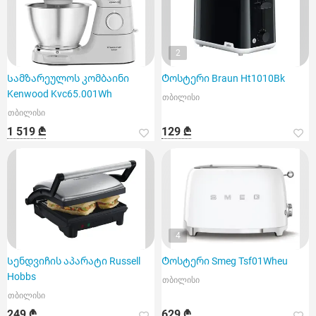
2
Სამზარეულოს კომბაინი
Ტოსტერი Braun Ht1010Bk
Kenwood Kvc65.001Wh
თბილისი
თბილისი
1 519 ₾
129 ₾
4
Სენდვიჩის აპარატი Russell
Ტოსტერი Smeg Tsf01Wheu
Hobbs
თბილისი
თბილისი
249 ₾
629 ₾