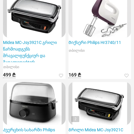
Midea MC-Jsy3921C გრილი
Მიქსერი Philips Hr3740/11
წარმოადგენს
თბილისი
მრავალფუნქციურ და
მაღალეფექტურ
თბილისი
მოწყობილობას
499 ₾
169 ₾
2
Კვერცხის სახარში Philips
Გრილი Midea MC-Jsy3921C