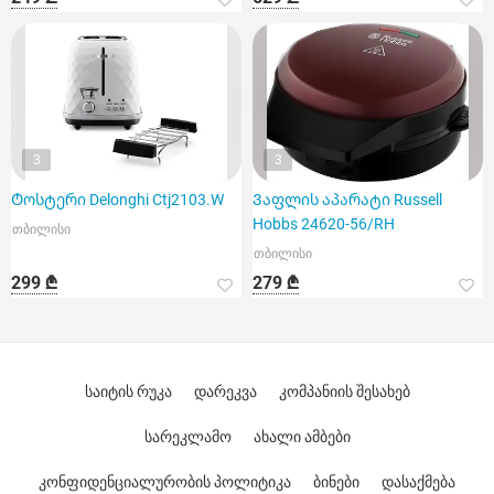
3
3
Ტოსტერი Delonghi Ctj2103.W
Ვაფლის აპარატი Russell
Hobbs 24620-56/RH
თბილისი
თბილისი
299 ₾
279 ₾
საიტის რუკა
დარეკვა
კომპანიის შესახებ
სარეკლამო
ახალი ამბები
კონფიდენციალურობის პოლიტიკა
ბინები
დასაქმება