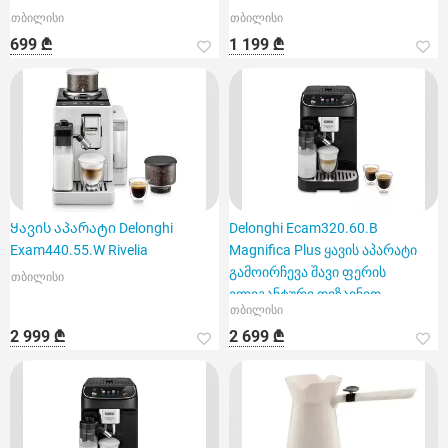
თბილისი
თბილისი
699 ₾
1 199 ₾
Ყავის აპარატი Delonghi
Delonghi Ecam320.60.B
Exam440.55.W Rivelia
Magnifica Plus ყავის აპარატი
გამოირჩევა შავი ფერის
თბილისი
ელეგანტური დიზაინით
თბილისი
2 999 ₾
2 699 ₾