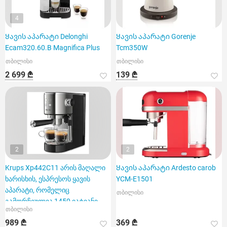
4
Ყავის აპარატი Delonghi
Ყავის აპარატი Gorenje
Ecam320.60.B Magnifica Plus
Tcm350W
თბილისი
თბილისი
2 699 ₾
139 ₾
2
2
Krups Xp442C11 არის მაღალი
Ყავის აპარატი Ardesto carob
ხარისხის, ესპრესოს ყავის
YCM-E1501
აპარატი, რომელიც
თბილისი
გამორჩეულია 1450 ვატიანი
თბილისი
სიმძლა
989 ₾
369 ₾