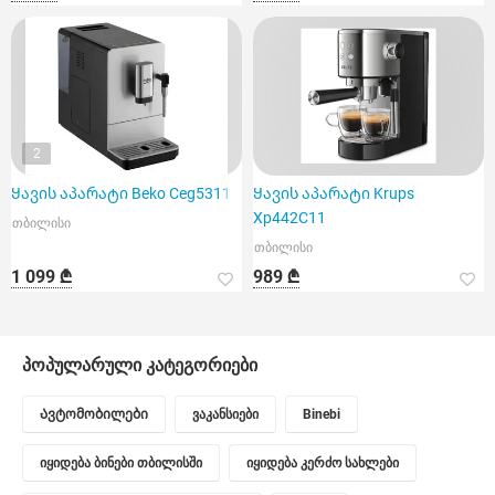
2
Ყავის აპარატი Beko Ceg5311X
Ყავის აპარატი Krups
Xp442C11
თბილისი
თბილისი
1 099 ₾
989 ₾
პოპულარული კატეგორიები
Ავტომობილები
ვაკანსიები
Binebi
იყიდება ბინები თბილისში
იყიდება კერძო სახლები