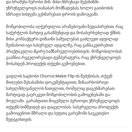
და ხრაშუნა ჩუროსი შინ. მისი მბრუნავი მექანიზმი
უზრუნველყოფს თანაბარ მომზადებას, ხოლო გათბობის
სწრაფი სისტემა გეხმარებათ დროის დაზოგვაში.
მოწყობილობა აღჭურვილია არაწებოვანი ზედაპირებით, რაც
საჭურჭლის მარტივ გასაწმენდად და მოსახერხებლად ქმნის.
მისი კომპაქტური დიზაინი საშუალებას გაძლევთ ადვილად
შეინახოთ იგი სასურველ ადგილზე, რაც განსაკუთრებით
პრაქტიკულია მცირე სამზარეულოებისთვის. მოწყობილობას
გააჩნია რეგულირებადი ტემპერატურა, რაც უზრუნველყოფს
მოსახდენ პროდუქტს თქვენი გემოვნებით.
ვაფლის საცხობი Churros Maker Flip-ის შეძენისას, თქვენ
მიიღებთ შესაბამისი დოკუმენტაციით, შინაარსობრივი
სახელმძღვანელოს ჩათვლით, რომელიც დაგეხმარებათ
მარტივად გაერკვეთ მოწყობილობის გამოყენებაში და
მოვლაში. გარანტიით მოცემული პერიოდი უზრუნველყოფს
თქვენს სიმშვიდეს და დაცულობას. სასურველია პროდუქტს
გამოიყენოთ მშრალი და სუფთა გარემოში საუკეთესო
შედეგისთვის.