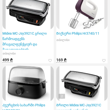
Midea MC-Jsy3921C გრილი
Მიქსერი Philips Hr3740/11
წარმოადგენს
თბილისი
მრავალფუნქციურ და
მაღალეფექტურ
თბილისი
მოწყობილობას
499 ₾
169 ₾
2
Კვერცხის სახარში Philips
Გრილი Midea MC-Jsy3921C