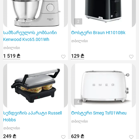
2
Სამზარეულოს კომბაინი
Ტოსტერი Braun Ht1010Bk
Kenwood Kvc65.001Wh
თბილისი
თბილისი
1 519 ₾
129 ₾
4
Სენდვიჩის აპარატი Russell
Ტოსტერი Smeg Tsf01Wheu
Hobbs
თბილისი
თბილისი
249 ₾
629 ₾