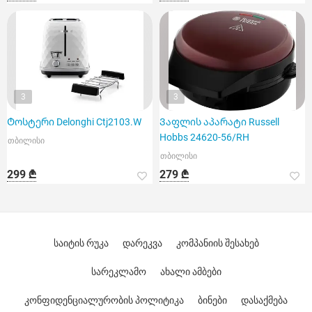
3
3
Ტოსტერი Delonghi Ctj2103.W
Ვაფლის აპარატი Russell
Hobbs 24620-56/RH
თბილისი
თბილისი
299 ₾
279 ₾
საიტის რუკა
დარეკვა
კომპანიის შესახებ
სარეკლამო
ახალი ამბები
კონფიდენციალურობის პოლიტიკა
ბინები
დასაქმება