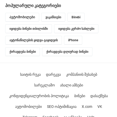
პოპულარული კატეგორიები
Ავტომობილები
ვაკანსიები
Binebi
იყიდება ბინები თბილისში
იყიდება კერძო სახლები
ავტონაწილების ყიდვა-გაყიდვის
iPhone
ქირავდება ბინები
ქირავდება დღიურად ბინები
საიტის რუკა
დარეკვა
კომპანიის შესახებ
სარეკლამო
ახალი ამბები
კონფიდენციალურობის პოლიტიკა
ბინები
დასაქმება
ავტომობილები
SEO ოპტიმიზაცია
X.com
VK