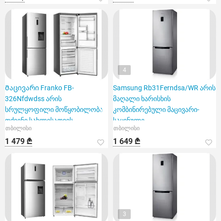
4
Მაცივარი Franko FB-
Samsung Rb31Ferndsa/WR არის
326Nfdwdss არის
მაღალი ხარისხის
სრულყოფილი მოწყობილობა
კომბინირებული მაცივარი-
თქვენი სახლისათვის.
საყინულე
თბილისი
თბილისი
1 479 ₾
1 649 ₾
3