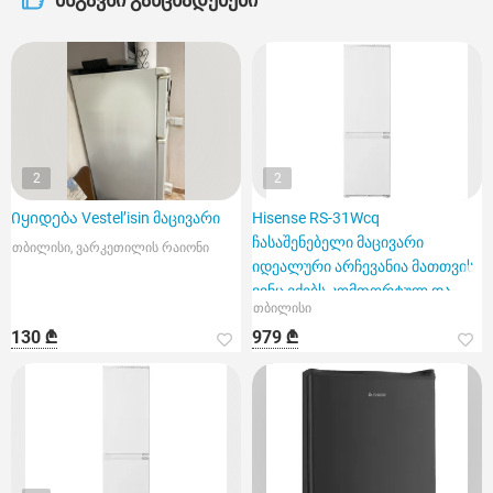
2
2
Იყიდება Vestel’isin მაცივარი
Hisense RS-31Wcq
ჩასაშენებელი მაცივარი
თბილისი, ვარკეთილის რაიონი
იდეალური არჩევანია მათთვის,
ვინც ეძებს კომფორტულ და
თბილისი
ეკონომიკუ
130 ₾
979 ₾