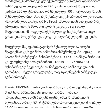
რომელიც გამოირჩევა ელექტრონული მართვით და საერთო
სასარგებლო მოცულობით 326 ლიტრი. მას აქვს მაცივრის
კამერა 226 ლიტრისთვის და საყინულე 100 ლიტრისთვის. მისი
შესაძლებლობები მოიცავს ენერგოეფექტურობის A+ კლასთან,
42 დბ ხმაურის დონეს და No Frost გახრილების სისტემას, რაც
უზრუნველყოფს მაღალი დონის გაყინვასა და იოლ
მოვლობაში. ამ მოდელს აქვს წყლის დისპენსერი და შიდა
განათება, რაც უზრუნველყოფს კომფორტულ გამოყენებას.
მოცემული მაცივარის გაყინვის შესაძლებლობა დღეში
შეადგენს 5 კგ-ს და მისი გამორთვის შემთხვევაში სიცივე 19, 5
საათი შენარჩუნდება. მისი ზომებია 60X66X185 მმ და წონა 70
კგ. ვერცხლისფერი დიზაინით, Franko FB-326Nfdwdss
შესანიშნავად შეეფერება თანამედროვე სამზარეულოებს.
გარანტია 3 წელი გრძელდება, რაც კლიენტების სიმშვიდეს
განაპირობებს.
Franko FB-326Nfdwdss გამოდის ახალი და თქვენ შეგიძლიათ
შეიძინოთ საწყობიდან ყველაზე დაბალ ფასად.
გადასახდელია თბს ბანკისა თუ საქ ბანკის განვადების
სერვისით. თბილისში მიტანა უფასოა და შეკვეთები, მიღებული
15:00 საათამდე, იმავე დღესვე მიწოდდება. ჩვენი მაღაზია