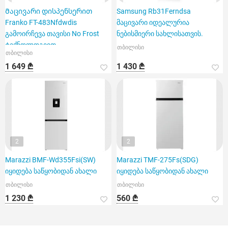
Მაცივარი დისპენსერით
Samsung Rb31Ferndsa
Franko FT-483Nfdwdis
მაცივარი იდეალურია
გამოირჩევა თავისი No Frost
ნებისმიერი სახლისათვის.
ტექნოლოგიით
თბილისი
თბილისი
1 649 ₾
1 430 ₾
2
2
Marazzi BMF-Wd355Fsi(SW)
Marazzi TMF-275Fs(SDG)
იყიდება საწყობიდან ახალი
იყიდება საწყობიდან ახალი
თბილისი
თბილისი
1 230 ₾
560 ₾