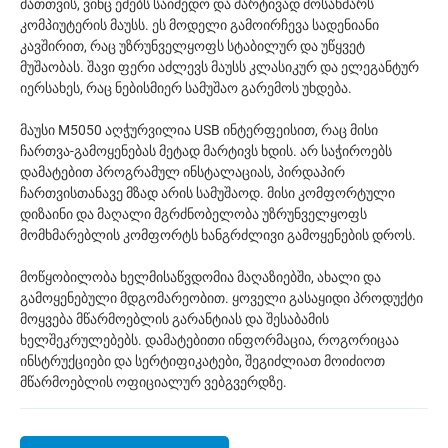
მათთვის, ვინც ეძებს საიმედო და მარტივად მოსახმარს
კომპიუტერის მაუსს. ეს მოდელი გამოირჩევა სადენიანი
კავშირით, რაც უზრუნველყოფს სტაბილურ და უწყვეტ
მუშაობას. შავი ფერი აძლევს მაუსს კლასიკურ და ელეგანტურ
იერსახეს, რაც ნებისმიერ სამუშაო გარემოს უხდება.
მაუსი M5050 აღჭურვილია USB ინტერფეისით, რაც მისი
ჩართვა-გამოყენებას მეტად მარტივს ხდის. არ საჭიროებს
დამატებით პროგრამულ ინსტალაციას, პირდაპირ
ჩართვისთანავე მზად არის სამუშაოდ. მისი კომფორტული
დიზაინი და მაღალი მგრძნობელობა უზრუნველყოფს
მომხმარებლის კომფორტს ხანგრძლივი გამოყენების დროს.
მოწყობილობა ხელმისაწვდომია მაღაზიებში, ახალი და
გამოყენებული მდგომარეობით. ყოველი გასაყიდი პროდუქტი
მოყვება მწარმოებლის გარანტიას და შესაბამის
ხელშეკრულებებს. დამატებითი ინფორმაცია, როგორიცაა
ინსტრუქციები და სერტიფიკატები, შეგიძლიათ მოიძიოთ
მწარმოებლის ოფიციალურ ვებგვერდზე.