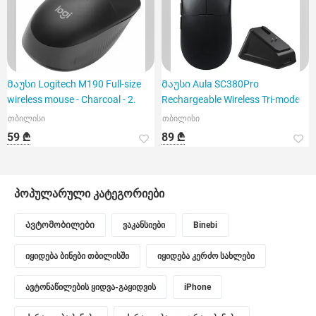
Მაუსი Logitech M190 Full-size
Მაუსი Aula SC380Pro
wireless mouse - Charcoal - 2.
Rechargeable Wireless Tri-mode
თბილისი
თბილისი
59 ₾
89 ₾
პოპულარული კატეგორიები
Ავტომობილები
ვაკანსიები
Binebi
იყიდება ბინები თბილისში
იყიდება კერძო სახლები
ავტონაწილების ყიდვა-გაყიდვის
iPhone