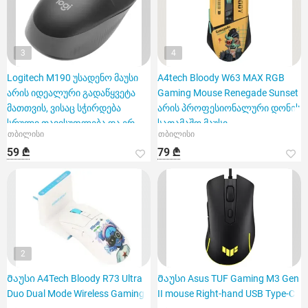
3
4
Logitech M190 უსადენო მაუსი
A4tech Bloody W63 MAX RGB
არის იდეალური გადაწყვეტა
Gaming Mouse Renegade Sunset
მათთვის, ვისაც სჭირდება
არის პროფესიონალური დონის
სრული თავისუფლება და ერ
სათამაშო მაუსი
თბილისი
თბილისი
59 ₾
79 ₾
2
Მაუსი A4Tech Bloody R73 Ultra
Მაუსი Asus TUF Gaming M3 Gen
Duo Dual Mode Wireless Gaming
II mouse Right-hand USB Type-C