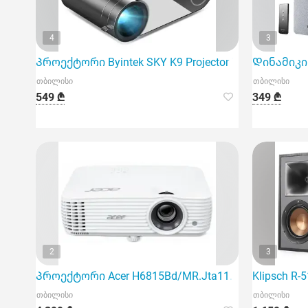
4
3
Პროექტორი Byintek SKY K9 Projector 720*1080 250 
Დინამიკი E
თბილისი
თბილისი
549 ₾
349 ₾
2
3
Პროექტორი Acer H6815Bd/MR.Jta11.001
Klipsch R-
თბილისი
თბილისი