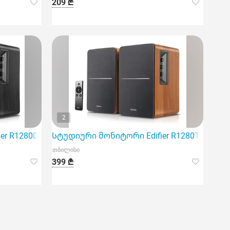
209 ₾
2
ი ხმის ხარისხით და დახვეწილი დიზაინით
R1280DBs Active 2.0 Bluetooth Book
Სტუდიური მონიტორი Edifier R1280Ts Active 2
თბილისი
399 ₾