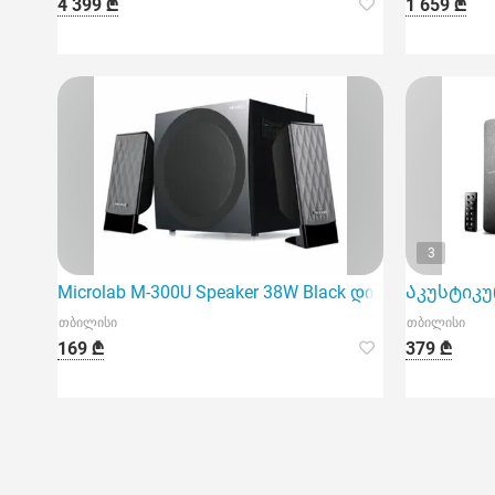
4 399 ₾
1 659 ₾
3
Microlab M-300U Speaker 38W Black დინამიკი შესანი
Აკუსტიკურ
თბილისი
თბილისი
169 ₾
379 ₾