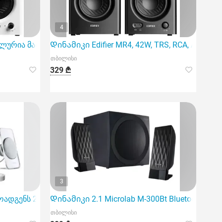
4
ეალურია მათთვის, ვინც ეძებს მძლავრ და მრავალფუნქციურ
Დინამიკი Edifier MR4, 42W, TRS, RCA, AUX, Spe
თბილისი
329 ₾
3
ოადგენს 2.1 სისტემის Bluetooth დინამიკს
Დინამიკი 2.1 Microlab M-300Bt Bluetooth Spea
თბილისი