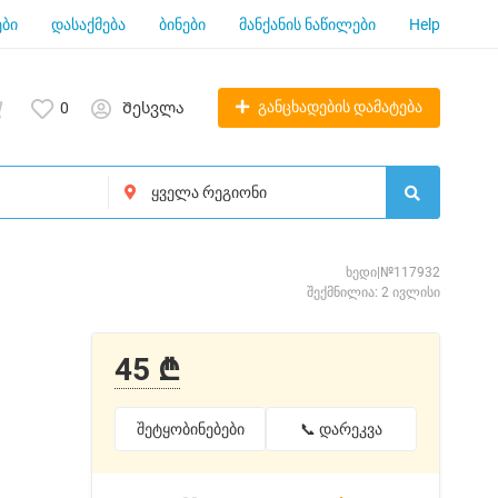
ბი
დასაქმება
ბინები
მანქანის ნაწილები
Help
განცხადების დამატება
0
Შესვლა
ხედი|№117932
შექმნილია: 2 ივლისი
45 ₾
შეტყობინებები
📞 დარეკვა