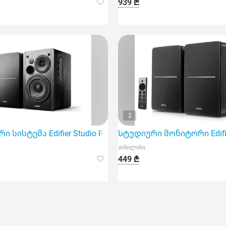
939 ₾
2
შნავი არჩევანია სახლში მაღალი ხარისხის ხმის მიღების
ი სისტემა Edifier Studio R1280Db გამოირჩევა შესანიშნავ
Სტუდიური მონიტორი Edifier 
თბილისი
449 ₾