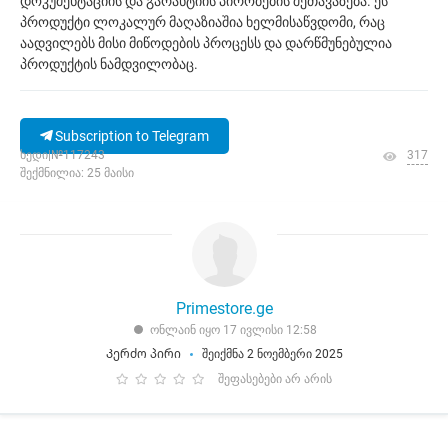
დოკუმენტაციის და გარანტიის პირობების შეთავაზება. ეს
პროდუქტი ლოკალურ მაღაზიაშია ხელმისაწვდომი, რაც
აადვილებს მისი მიწოდების პროცესს და დარწმუნებულია
პროდუქტის ნამდვილობაც.
Subscription to Telegram
ხედი|№117243
317
შექმნილია: 25 მაისი
Primestore.ge
ონლაინ იყო 17 ივლისი 12:58
Კერძო პირი
შეიქმნა 2 ნოემბერი 2025
შეფასებები არ არის