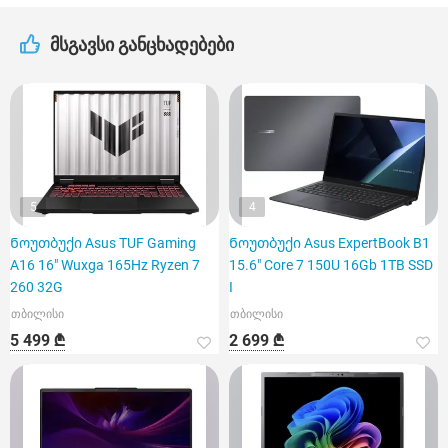
მსგავსი განცხადებები
5
4
Ნოუთბუქი Asus TUF Gaming
Ნოუთბუქი Asus ExpertBook B1
A16 16" Wuxga 165Hz Ryzen 7
15.6" Core 7 150U 16Gb 1TB SSD
260 32G
I
თბილისი
თბილისი
5 499 ₾
2 699 ₾