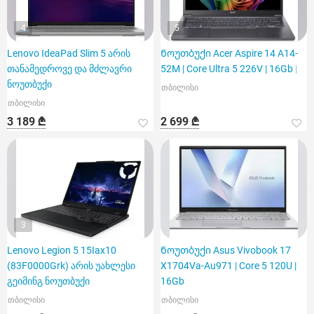
4
5
Lenovo IdeaPad Slim 5 არის
Ნოუთბუქი Acer Aspire 14 A14-
თანამედროვე და მძლავრი
52M | Core Ultra 5 226V | 16Gb |
ნოუთბუქი
თბილისი
თბილისი
3 189 ₾
2 699 ₾
3
Lenovo Legion 5 15Iax10
Ნოუთბუქი Asus Vivobook 17
(83F0000Grk) არის უახლესი
X1704Va-Au971 | Core 5 120U |
გეიმინგ ნოუთბუქი
16Gb
თბილისი
თბილისი