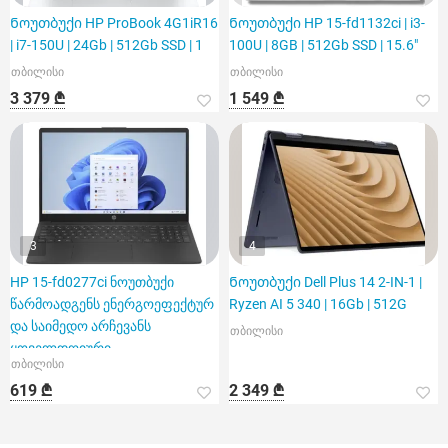
Ნოუთბუქი HP ProBook 4G1iR16
Ნოუთბუქი HP 15-fd1132ci | i3-
| i7-150U | 24Gb | 512Gb SSD | 1
100U | 8GB | 512Gb SSD | 15.6"
თბილისი
თბილისი
3 379 ₾
1 549 ₾
3
4
HP 15-fd0277ci ნოუთბუქი
Ნოუთბუქი Dell Plus 14 2-IN-1 |
წარმოადგენს ენერგოეფექტურ
Ryzen AI 5 340 | 16Gb | 512G
და საიმედო არჩევანს
თბილისი
ყოველდღიური
თბილისი
საქმიანობისთვის
619 ₾
2 349 ₾