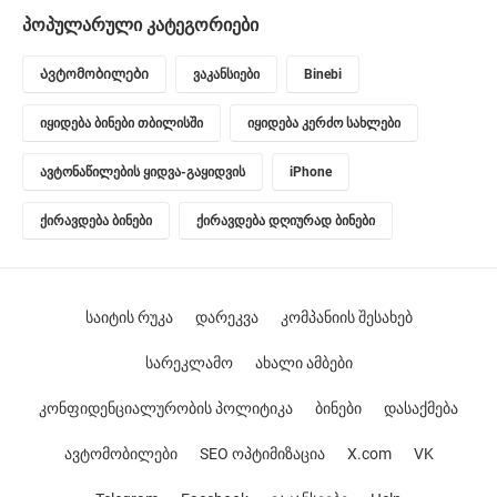
პოპულარული კატეგორიები
Ავტომობილები
ვაკანსიები
Binebi
იყიდება ბინები თბილისში
იყიდება კერძო სახლები
ავტონაწილების ყიდვა-გაყიდვის
iPhone
ქირავდება ბინები
ქირავდება დღიურად ბინები
საიტის რუკა
დარეკვა
კომპანიის შესახებ
სარეკლამო
ახალი ამბები
კონფიდენციალურობის პოლიტიკა
ბინები
დასაქმება
ავტომობილები
SEO ოპტიმიზაცია
X.com
VK