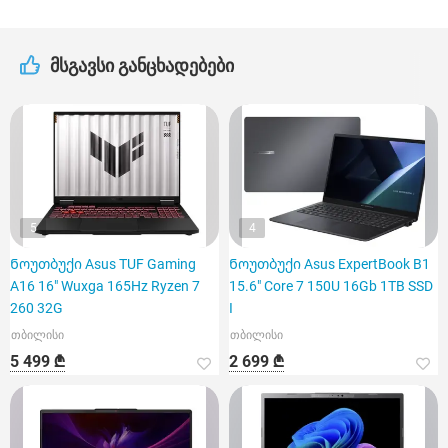
მსგავსი განცხადებები
5
4
Ნოუთბუქი Asus TUF Gaming
Ნოუთბუქი Asus ExpertBook B1
A16 16" Wuxga 165Hz Ryzen 7
15.6" Core 7 150U 16Gb 1TB SSD
260 32G
I
თბილისი
თბილისი
5 499 ₾
2 699 ₾