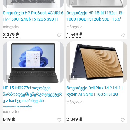
2
2
Ნოუთბუქი HP ProBook 4G1iR16
Ნოუთბუქი HP 15-fd1132ci | i3-
| i7-150U | 24Gb | 512Gb SSD | 1
100U | 8GB | 512Gb SSD | 15.6"
თბილისი
თბილისი
3 379 ₾
1 549 ₾
3
4
HP 15-fd0277ci ნოუთბუქი
Ნოუთბუქი Dell Plus 14 2-IN-1 |
წარმოადგენს ენერგოეფექტურ
Ryzen AI 5 340 | 16Gb | 512G
და საიმედო არჩევანს
თბილისი
ყოველდღიური
თბილისი
საქმიანობისთვის
619 ₾
2 349 ₾