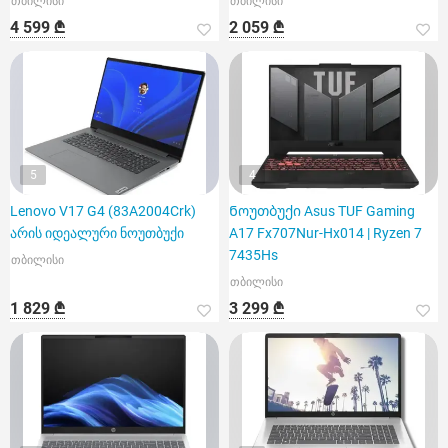
თბილისი
თბილისი
4 599 ₾
2 059 ₾
5
4
Lenovo V17 G4 (83A2004Crk)
Ნოუთბუქი Asus TUF Gaming
არის იდეალური ნოუთბუქი
A17 Fx707Nur-Hx014 | Ryzen 7
7435Hs
თბილისი
თბილისი
1 829 ₾
3 299 ₾