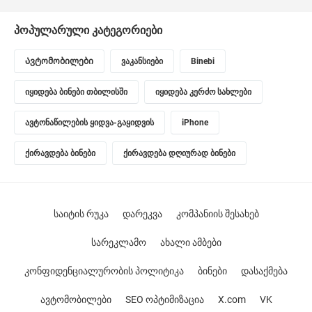
პოპულარული კატეგორიები
Ავტომობილები
ვაკანსიები
Binebi
იყიდება ბინები თბილისში
იყიდება კერძო სახლები
ავტონაწილების ყიდვა-გაყიდვის
iPhone
ქირავდება ბინები
ქირავდება დღიურად ბინები
საიტის რუკა
დარეკვა
კომპანიის შესახებ
სარეკლამო
ახალი ამბები
კონფიდენციალურობის პოლიტიკა
ბინები
დასაქმება
ავტომობილები
SEO ოპტიმიზაცია
X.com
VK