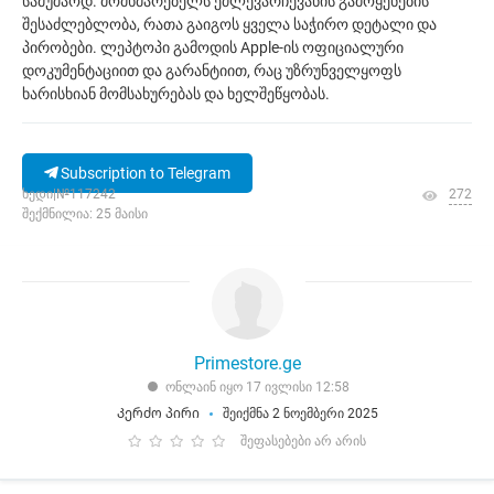
სამუშაოდ. მომხმარებელს ეძლევარჩევანის გამოყენების
შესაძლებლობა, რათა გაიგოს ყველა საჭირო დეტალი და
პირობები. ლეპტოპი გამოდის Apple-ის ოფიციალური
დოკუმენტაციით და გარანტიით, რაც უზრუნველყოფს
ხარისხიან მომსახურებას და ხელშეწყობას.
Subscription to Telegram
ხედი|№117242
272
შექმნილია: 25 მაისი
Primestore.ge
ონლაინ იყო 17 ივლისი 12:58
Კერძო პირი
შეიქმნა 2 ნოემბერი 2025
შეფასებები არ არის