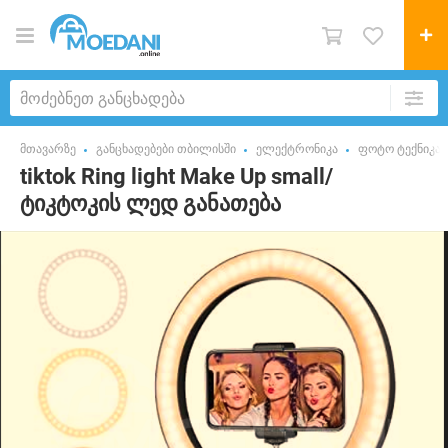
მთავარზე
განცხადებები თბილისში
ელექტრონიკა
ფოტო ტექნიკა
tiktok Ring light Make Up small/
ტიკტოკის ლედ განათება