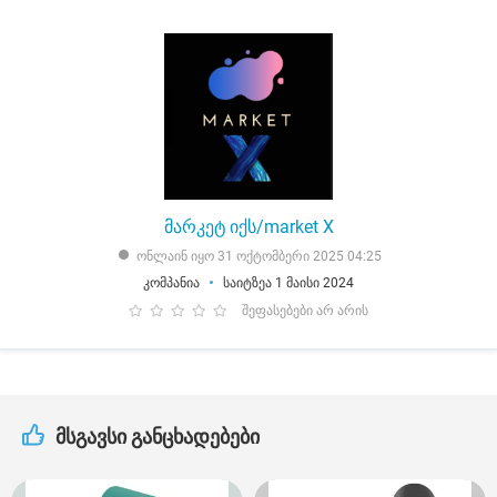
მარკეტ იქს/market X
ონლაინ იყო 31 ოქტომბერი 2025 04:25
კომპანია
საიტზეა 1 მაისი 2024
შეფასებები არ არის
მსგავსი განცხადებები