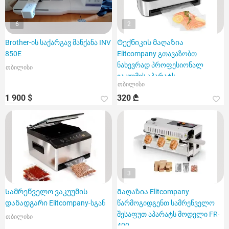
6
2
Brother-ის საქარგავ მანქანა INV
Ტექნიკის მაღაზია
850E
Elitcompany გთავაზობთ
ნახევრად პროფესიონალ
თბილისი
ვაკუუმის აპარატს
თბილისი
1 900 $
320 ₾
3
Სამრეწველო ვაკუუმის
Მაღაზია Elitcompany
დანადგარი Elitcompany-სგან
წარმოგიდგენთ სამრეწველო
შესაფუთ აპარატს მოდელი FR-
თბილისი
400