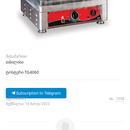
მისამართი:
თბილისი
ტოსტერი TG4060
Subscription to Telegram
ხედი|№8922
1038
შექმნილია: 16 მარტი 2023