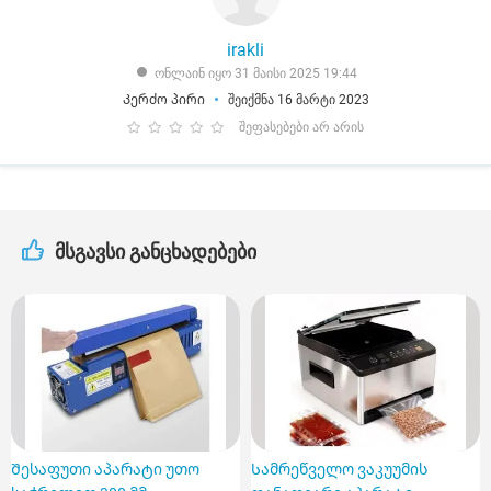
irakli
ონლაინ იყო 31 მაისი 2025 19:44
Კერძო პირი
შეიქმნა 16 მარტი 2023
შეფასებები არ არის
მსგავსი განცხადებები
Შესაფუთი აპარატი უთო
Სამრეწველო ვაკუუმის