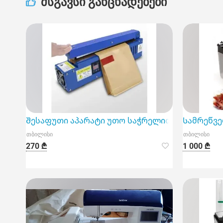
მსგავსი განცხადებები
Შესაფუთი აპარატი უთო საჭრელით 300 მმ
Სამრეწვე
თბილისი
თბილისი
270 ₾
1 000 ₾