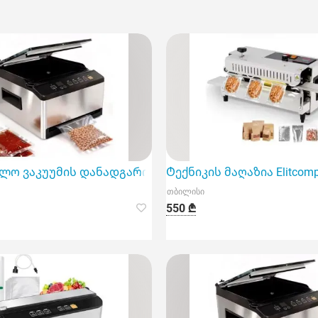
ლო ვაკუუმის დანადგარი აპარატი
Ტექნიკის მაღაზია Elitco
თბილისი
550 ₾