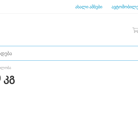
ახალი ამბები
ავტომობილე
ვილობა
 კგ