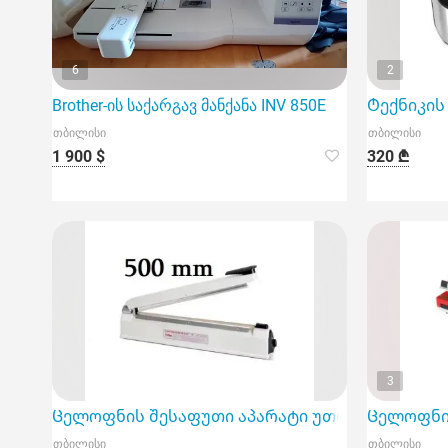
6
2
Brother-ის საქარგავ მანქანა INV 850E
Ტექნიკის 
თბილისი
თბილისი
1 900 $
320 ₾
3
Ცელოფნის შესაფუთი აპარატი უთო 500 მმ
Ცელოფნის
თბილისი
თბილისი