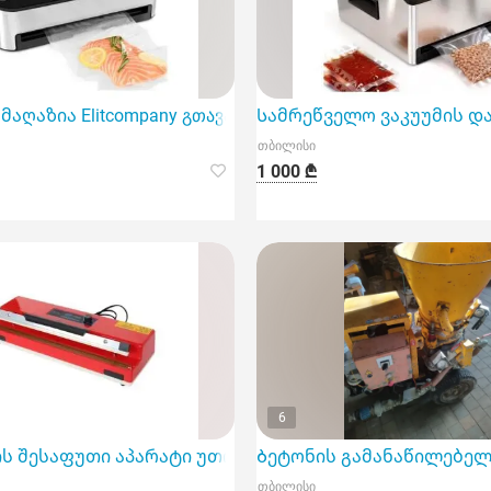
მაღაზია Elitcompany გთავაზობთ ნახევრად პროფესიონალ 
Სამრეწველო ვაკუუმის დან
თბილისი
1 000 ₾
6
 შესაფუთი აპარატი უთო 400 მმ
Ბეტონის გამანაწილებელ
თბილისი