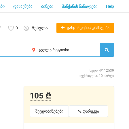
ბი
დასაქმება
ბინები
მანქანის ნაწილები
Help
განცხადების დამატება
0
Შესვლა
ხედი|№112539
შექმნილია: 10 მარტი
105 ₾
შეტყობინებები
📞 დარეკვა