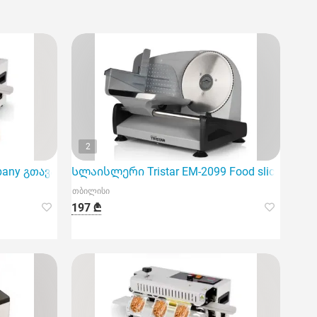
2
mpany გთავაზობთ მოდელს FR-400, რომელიც წარმოადგენს 
Სლაისლერი Tristar EM-2099 Food slicer
თბილისი
197 ₾