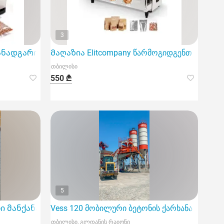
3
ვაკუუმის აპარატს
ადგარი Elitcompany-სგან
Მაღაზია Elitcompany წარმოგიდგენთ სამრეწ
თბილისი
550 ₾
5
ი მანქანა
Vess 120 მობილური ბეტონის ქარხანა
თბილისი, გლდანის რაიონი