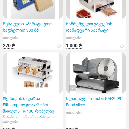
Შესაფუთი აპარატი უთო
Სამრეწველო ვაკუუმის
საჭრელით 300 მმ
დანადგარი აპარატი
თბილისი
თბილისი
270 ₾
1 000 ₾
2
Ტექნიკის მაღაზია
Სლაისლერი Tristar EM-2099
Elitcompany გთავაზობთ
Food slicer
მოდელს FR-400, რომელიც
თბილისი
წარმოადგენს უნივერსალურ
თბილისი
სამრეწველო შეს