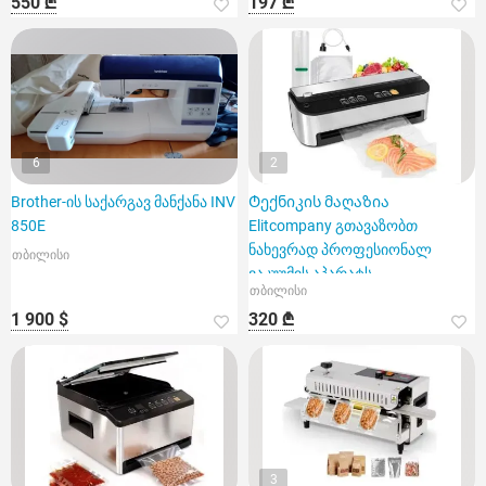
550 ₾
197 ₾
6
2
Brother-ის საქარგავ მანქანა INV
Ტექნიკის მაღაზია
850E
Elitcompany გთავაზობთ
ნახევრად პროფესიონალ
თბილისი
ვაკუუმის აპარატს
თბილისი
1 900 $
320 ₾
3