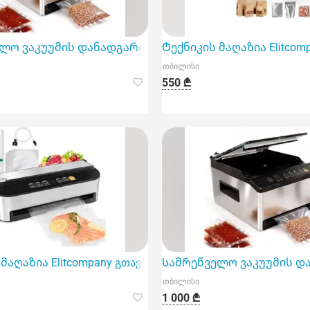
ლო ვაკუუმის დანადგარი აპარატი
Ტექნიკის მაღაზია Elitco
თბილისი
550 ₾
მაღაზია Elitcompany გთავაზობთ ნახევრად პროფესიონალ 
Სამრეწველო ვაკუუმის დან
თბილისი
1 000 ₾