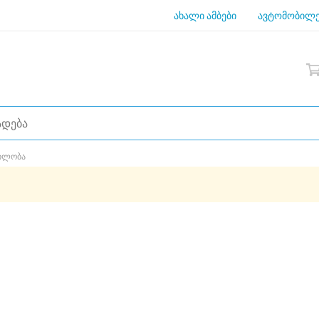
ახალი ამბები
ავტომობილე
ვილობა