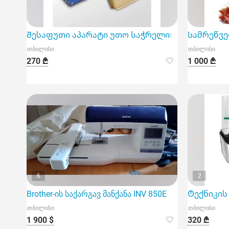
Შესაფუთი აპარატი უთო საჭრელით 300 მმ
Სამრეწვე
თბილისი
თბილისი
270 ₾
1 000 ₾
6
2
Brother-ის საქარგავ მანქანა INV 850E
Ტექნიკის 
თბილისი
თბილისი
1 900 $
320 ₾