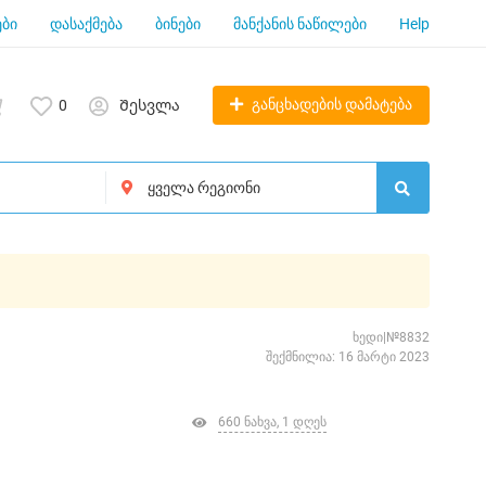
ბი
დასაქმება
ბინები
მანქანის ნაწილები
Help
განცხადების დამატება
0
Შესვლა
ხედი|№8832
შექმნილია: 16 მარტი 2023
660 ნახვა, 1 დღეს