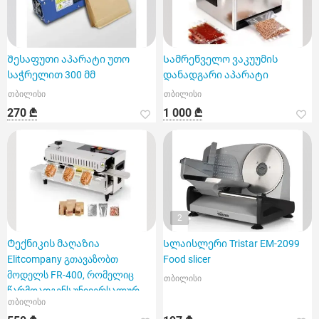
Შესაფუთი აპარატი უთო
Სამრეწველო ვაკუუმის
საჭრელით 300 მმ
დანადგარი აპარატი
თბილისი
თბილისი
270 ₾
1 000 ₾
2
Ტექნიკის მაღაზია
Სლაისლერი Tristar EM-2099
Elitcompany გთავაზობთ
Food slicer
მოდელს FR-400, რომელიც
თბილისი
წარმოადგენს უნივერსალურ
თბილისი
სამრეწველო შეს