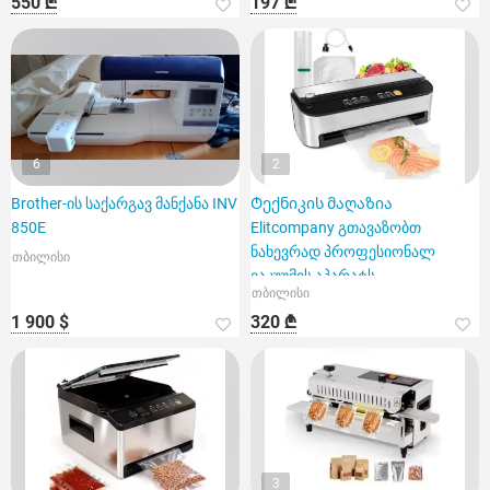
550 ₾
197 ₾
6
2
Brother-ის საქარგავ მანქანა INV
Ტექნიკის მაღაზია
850E
Elitcompany გთავაზობთ
ნახევრად პროფესიონალ
თბილისი
ვაკუუმის აპარატს
თბილისი
1 900 $
320 ₾
3