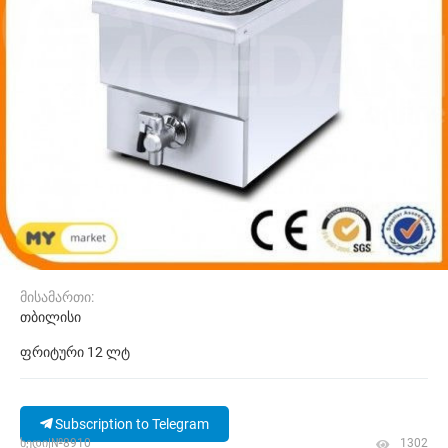
მისამართი:
თბილისი
ფრიტური 12 ლტ
Subscription to Telegram
ხედი|№8910
1302