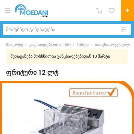
მთავარზე
განცხადებები თბილისში
ბიზნესი
ბიზნესის აღჭურვილობ
შეთავაზება მოხსნილია განცხადებებიდან 10 მარტი
ფრიტური 12 ლტ