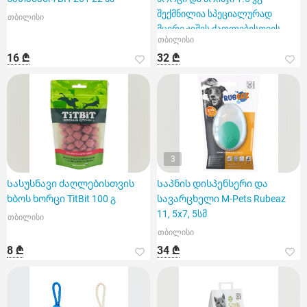
შექმნილია სპეციალურად
თბილისი
მცირე ჯიშის ძაღლებისთვის
თბილისი
16 ₾
32 ₾
3
Სასუსნავი ძაღლებისთვის
Საპნის დისპენსერი და
ხბოს ხორცი TitBit 100 გ
სავარცხელი M-Pets Rubeaz
11, 5x7, 5სმ
თბილისი
თბილისი
8 ₾
34 ₾