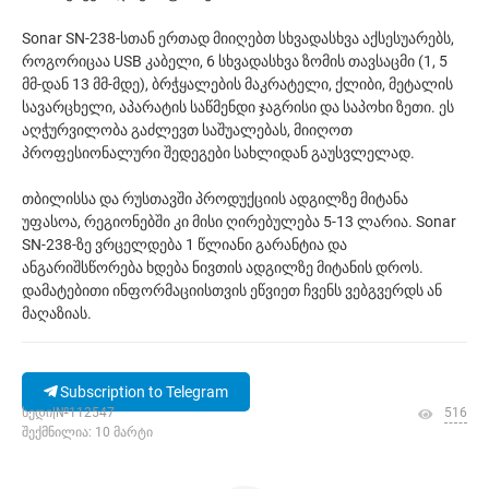
Sonar SN-238-სთან ერთად მიიღებთ სხვადასხვა აქსესუარებს,
როგორიცაა USB კაბელი, 6 სხვადასხვა ზომის თავსაცმი (1, 5
მმ-დან 13 მმ-მდე), ბრჭყალების მაკრატელი, ქლიბი, მეტალის
სავარცხელი, აპარატის საწმენდი ჯაგრისი და საპოხი ზეთი. ეს
აღჭურვილობა გაძლევთ საშუალებას, მიიღოთ
პროფესიონალური შედეგები სახლიდან გაუსვლელად.
თბილისსა და რუსთავში პროდუქციის ადგილზე მიტანა
უფასოა, რეგიონებში კი მისი ღირებულება 5-13 ლარია. Sonar
SN-238-ზე ვრცელდება 1 წლიანი გარანტია და
ანგარიშსწორება ხდება ნივთის ადგილზე მიტანის დროს.
დამატებითი ინფორმაციისთვის ეწვიეთ ჩვენს ვებგვერდს ან
მაღაზიას.
Subscription to Telegram
ხედი|№112547
516
შექმნილია: 10 მარტი