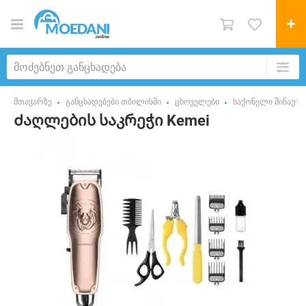
მთავარზე
განცხადებები თბილისში
ცხოველები
საქონელი შინაურ
Ძაღლების საკრეჭი Kemei