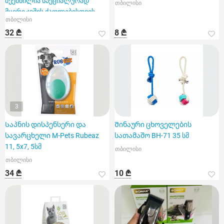
შექმნილია სპეციალურად
თბილისი
მცირე ჯიშის ძაღლებისთვის
თბილისი
32 ₾
8 ₾
3
Საპნის დისპენსერი და
Შინაური ცხოველების
სავარცხელი M-Pets Rubeaz
სათამაშო BH-71 35 სმ
11, 5x7, 5სმ
თბილისი
თბილისი
34 ₾
10 ₾