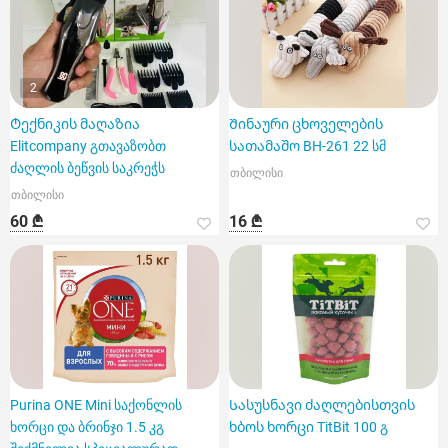
2
Ტექნიკის მაღაზია
Შინაური ცხოველების
Elitcompany გთავაზობთ
სათამაშო BH-261 22 სმ
ძაღლის ბეწვის საკრეჭს
თბილისი
თბილისი
60 ₾
16 ₾
Purina ONE Mini საქონლის
Სასუსნავი ძაღლებისთვის
ხორცი და ბრინჯი 1.5 კგ
ხბოს ხორცი TitBit 100 გ