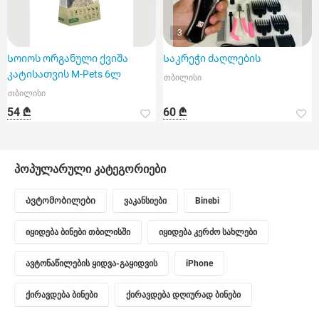
3
Სოიოს ორგანული ქვიშა
Საკრეჭი ძაღლების
კატისათვის M-Pets 6ლ
თბილისი
თბილისი
54 ₾
60 ₾
პოპულარული კატეგორიები
Ავტომობილები
ვაკანსიები
Binebi
იყიდება ბინები თბილისში
იყიდება კერძო სახლები
ავტონაწილების ყიდვა-გაყიდვის
iPhone
ქირავდება ბინები
ქირავდება დღიურად ბინები