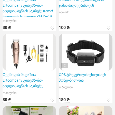
Elitcompany გთავაზობთ
ჯიშის ძაღლებისთვის
ძაღლის ბეწვის საკრეჭს Kemei
ბათუმი
მოდელის სახელით KM-Cw18.
თბილისი
80 ₾
100 ₾
2
Ტექნიკის მაღაზია
GPS ტრეკერი ჯიპიესი ჯიპიეს
Elitcompany გთავაზობთ
მოწყობილობა
ძაღლის ბეწვის საკრეჭს,
თბილისი
თბილისი
80 ₾
180 ₾