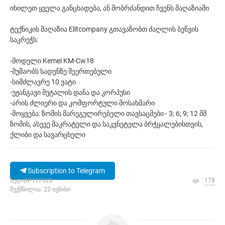
იხილეთ ყველა განცხადება, ან მობრძანდით ჩვენს მაღაზიაში
ტექნიკის მაღაზია Elitcompany გთავაზობთ ძაღლის ბეწვის
საკრეჭს:
-მოდელი Kemei KM-Cw18
-მუშაობს სადენზე შეერთებული
-სიმძლავრე 10 ვატი
-უჟანგავი მეტალის დანა და კორპუსი
-არის ძლიერი და კომფორტული მოსახმარი
-მოყვება: ზომის მარეგულირებელი თავსაცმები - 3; 6; 9; 12 მმ
ზომის, ასევე მაკრატელი და საკვნეტელა ბრჭყალებისთვის,
ქლიბი და სავარცხელი
Subscription to Telegram
ხედი|№117626
178
შექმნილია: 22 ივნისი