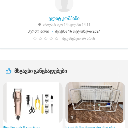
ელიტ კომპანი
ონლაინ იყო 14 ივლისი 14:11
Კერძო პირი
შეიქმნა 16 ოქტომბერი 2024
შეფასებები არ არის
მსგავსი განცხადებები
3
Ტექნიკის მაღაზია
სათამაშო მოედანი პატარა