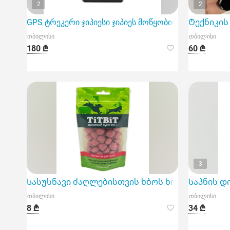
2
2
GPS ტრეკერი ჯიპიესი ჯიპიეს მოწყობილობა
Ტექნიკის 
თბილისი
თბილისი
180 ₾
60 ₾
3
Სასუსნავი ძაღლებისთვის ხბოს ხორცი TitBit 100
Საპნის დი
თბილისი
თბილისი
8 ₾
34 ₾