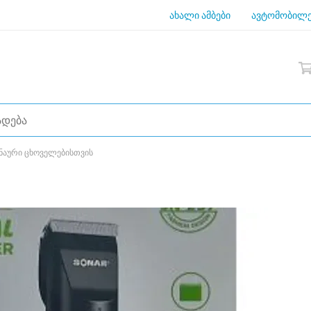
ახალი ამბები
ავტომობილე
ნაური ცხოველებისთვის