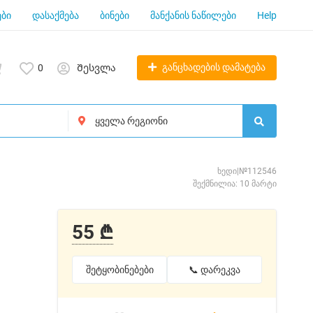
ბი
დასაქმება
ბინები
მანქანის ნაწილები
Help
განცხადების დამატება
0
Შესვლა
ხედი|№112546
შექმნილია: 10 მარტი
55 ₾
შეტყობინებები
📞 დარეკვა