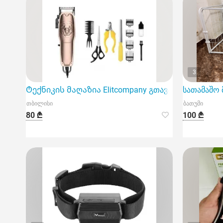
3
Ტექნიკის მაღაზია Elitcompany გთავაზობთ ძაღლის
სათამაშო 
თბილისი
ბათუმი
80 ₾
100 ₾