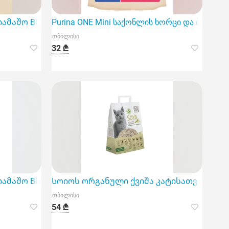
მაშო BH-261 22 სმ
Purina ONE Mini საქონლის ხორცი და ბრინჯი 
თბილისი
32 ₾
მაშო BH-71 35 სმ
Სოიოს ორგანული ქვიშა კატისათვის M-Pe
თბილისი
54 ₾