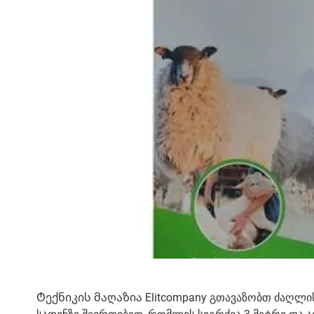
Ტექნიკის მაღაზია Elitcompany გთავაზობთ ძაღლის