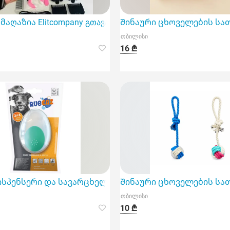
მაღაზია Elitcompany გთავაზობთ ძაღლის ბეწვის საკრეჭს
Შინაური ცხოველების სათა
თბილისი
16 ₾
 გ
სპენსერი და სავარცხელი M-Pets Rubeaz 11, 5x7, 5სმ
Შინაური ცხოველების სათა
თბილისი
10 ₾