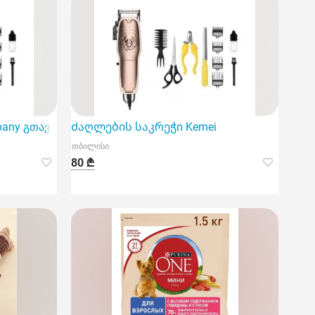
any გთავაზობთ ძაღლის ბეწვის საკრეჭს,
Ძაღლების საკრეჭი Kemei
თბილისი
80 ₾