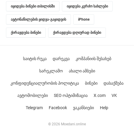
იყიდება ბინები თბილისში
იყიდება კერძო სახლები
ავტონაწილების ყიდვა-გაყიდვის
iPhone
ქირავდება ბინები
ქირავდება დღიურად ბინები
საიტის რუკა
დარეკვა
კომპანიის შესახებ
სარეკლამო
ახალი ამბები
კონფიდენციალურობის პოლიტიკა
ბინები
დასაქმება
ავტომობილები
SEO ოპტიმიზაცია
X.com
VK
Telegram
Facebook
ვაკანსიები
Help
© 2026 Moedani.online