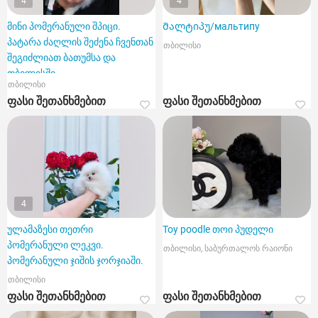
4
4
მინი პომერანული შპიცი.
Მალტიპუ/мальтипу
პატარა ძაღლის შეძენა ჩვენთან
თბილისი
შეგიძლიათ ბათუმსა და
თბილისში.
თბილისი
ფასი შეთანხმებით
ფასი შეთანხმებით
4
ულამაზესი თეთრი
Toy poodle თოი პუდელი
პომერანული ლეკვი.
თბილისი, საბურთალოს რაიონი
პომერანული ჯიშის ჯორჯიაში.
თბილისი
ფასი შეთანხმებით
ფასი შეთანხმებით