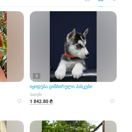
3
იყიდება ციმბირული ჰასკები
ბათუმი
1 842.80 ₾