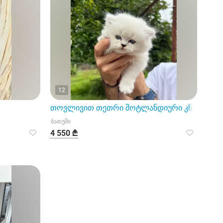
12
თოვლივით თეთრი შოტლანდიური კნუტები
ბათუმი
4 550 ₾