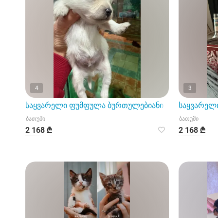
4
3
საყვარელი ფუმფულა ბურთულებიანი პომპონები.
საყვარელ
ბათუმი
ბათუმი
2 168 ₾
2 168 ₾