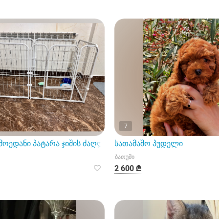
7
მოედანი პატარა ჯიშის ძაღლებისთვის
სათამაშო პუდელი
ბათუმი
2 600 ₾