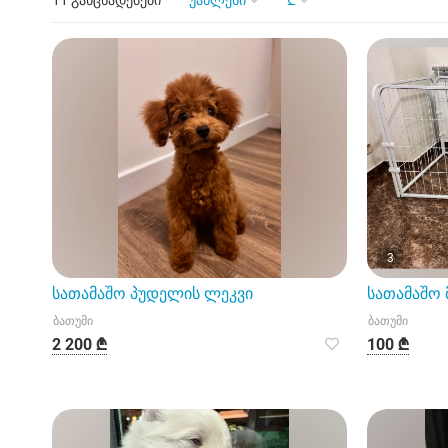
11 განცხადებები
უახლესი
₾
3
სათამაშო პუდელის ლეკვი
სათამაშო 
ბათუმი
ბათუმი
2 200 ₾
100 ₾