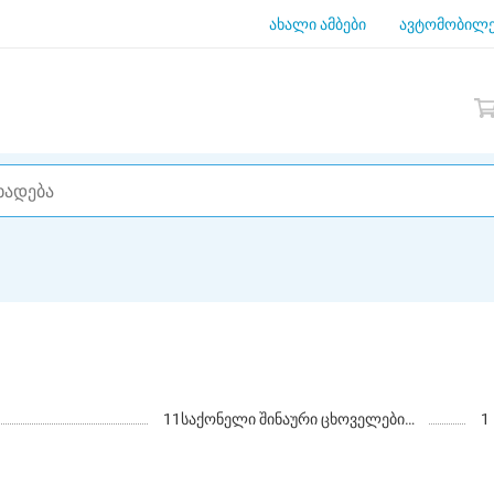
ახალი ამბები
ავტომობილე
11
საქონელი შინაური ცხოველებისთვის
1