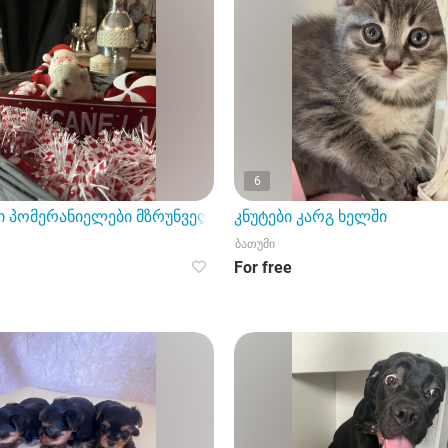
6
ი პომერანიელები მზრუნველი სახლისთვის
კნუტები კარგ ხელში
ბათუმი
For free