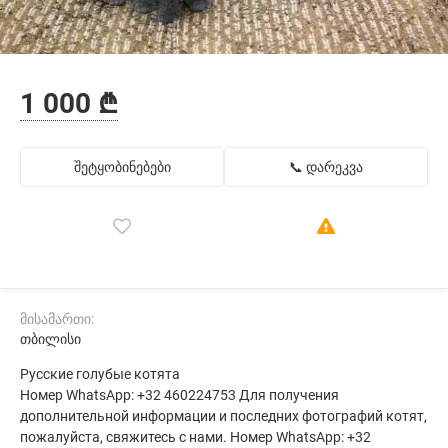
1 000 ₾
შეტყობინებები
📞 დარეკვა
მისამართი:
თბილისი
Русские голубые котята
Номер WhatsApp: +32 460224753 Для получения
дополнительной информации и последних фотографий котят,
пожалуйста, свяжитесь с нами. Номер WhatsApp: +32