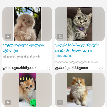
6
12
Შოტლანდიური ფოლდი/
იყიდება სამი შოტლანდიური
სტრაიტი
ჰეტეროსექსუალი კნუტი
თბილისში.
თბილისი, გლდანის რაიონი
თბილისი, საბურთალოს რაიონი
ფასი შეთანხმებით
ფასი შეთანხმებით
6
3