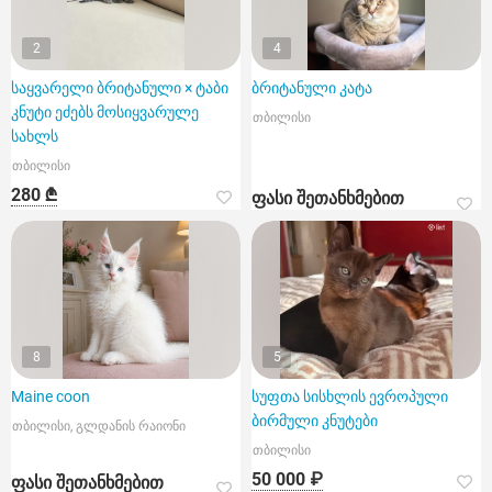
2
4
საყვარელი ბრიტანული × ტაბი
ბრიტანული კატა
კნუტი ეძებს მოსიყვარულე
თბილისი
სახლს
თბილისი
280 ₾
ფასი შეთანხმებით
8
5
Maine coon
სუფთა სისხლის ევროპული
ბირმული კნუტები
თბილისი, გლდანის რაიონი
თბილისი
50 000 ₽
ფასი შეთანხმებით