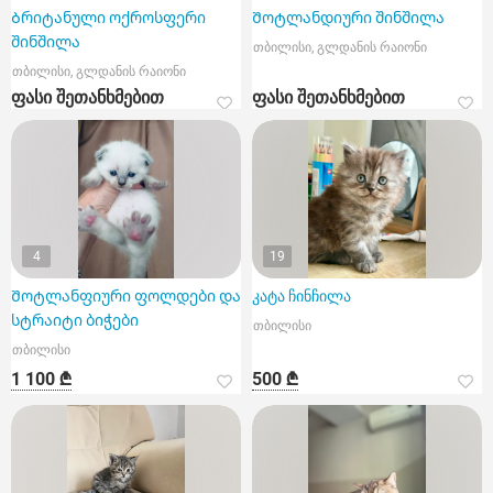
Ბრიტანული ოქროსფერი
Შოტლანდიური შინშილა
შინშილა
თბილისი, გლდანის რაიონი
თბილისი, გლდანის რაიონი
ფასი შეთანხმებით
ფასი შეთანხმებით
4
19
Შოტლანფიური ფოლდები და
კატა ჩინჩილა
სტრაიტი ბიჭები
თბილისი
თბილისი
1 100 ₾
500 ₾