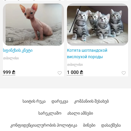
3
სფინქსის კნუტი
Котята шотландской
вислоухой породы
თბილისი
თბილისი
999 ₾
1 000 ₾
საიტის რუკა
დარეკვა
კომპანიის შესახებ
სარეკლამო
ახალი ამბები
კონფიდენციალურობის პოლიტიკა
ბინები
დასაქმება