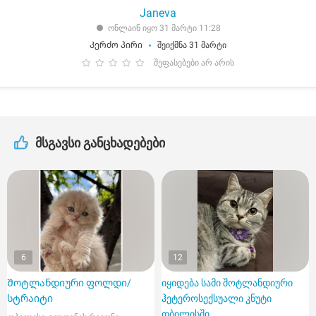
Janeva
ონლაინ იყო 31 მარტი 11:28
Კერძო პირი
შეიქმნა 31 მარტი
შეფასებები არ არის
მსგავსი განცხადებები
6
12
Შოტლანდიური ფოლდი/
იყიდება სამი შოტლანდიური
სტრაიტი
ჰეტეროსექსუალი კნუტი
თბილისში.