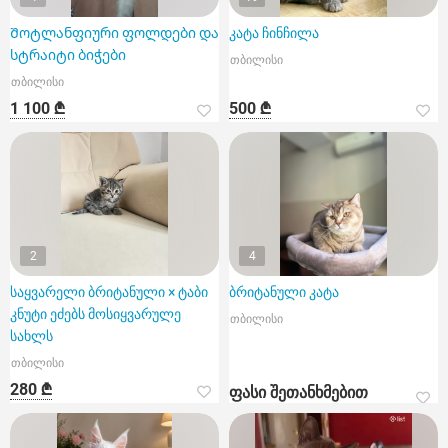
Შოტლანფიური ფოლდები და
კატა ჩინჩილა
სტრაიტი ბიჭები
თბილისი
თბილისი
1 100 ₾
500 ₾
2
4
საყვარელი ბრიტანული × ტაბი
ბრიტანული კატა
კნუტი ეძებს მოსიყვარულე
თბილისი
სახლს
თბილისი
280 ₾
ფასი შეთანხმებით