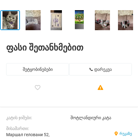
ფასი შეთანხმებით
შეტყობინებები
📞 დარეკვა
კატის ჯიშები:
შოტლანდიური კატა
მისამართი:
რუკაზე
Маршал геловани 52,