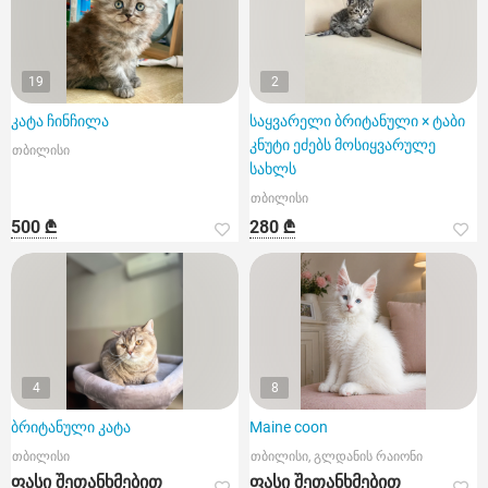
19
2
კატა ჩინჩილა
საყვარელი ბრიტანული × ტაბი
კნუტი ეძებს მოსიყვარულე
თბილისი
სახლს
თბილისი
500 ₾
280 ₾
4
8
ბრიტანული კატა
Maine coon
თბილისი
თბილისი, გლდანის რაიონი
ფასი შეთანხმებით
ფასი შეთანხმებით