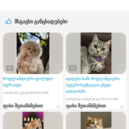
მსგავსი განცხადებები
6
12
Შოტლანდიური ფოლდი/
იყიდება სამი შოტლანდიური
სტრაიტი
ჰეტეროსექსუალი კნუტი
თბილისში.
თბილისი, გლდანის რაიონი
თბილისი, საბურთალოს რაიონი
ფასი შეთანხმებით
ფასი შეთანხმებით