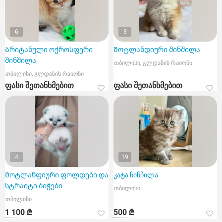
6
3
Ბრიტანული ოქროსფერი
Შოტლანდიური შინშილა
შინშილა
თბილისი, გლდანის რაიონი
თბილისი, გლდანის რაიონი
ფასი შეთანხმებით
ფასი შეთანხმებით
4
19
Შოტლანფიური ფოლდები და
კატა ჩინჩილა
სტრაიტი ბიჭები
თბილისი
თბილისი
1 100 ₾
500 ₾