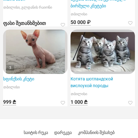
ბირმული კნუტები
თბილისი, გლდანის რაიონი
თბილისი
50 000 ₽
ფასი შეთანხმებით
3
სფინქსის კნუტი
Котята шотландской
вислоухой породы
თბილისი
თბილისი
999 ₾
1 000 ₾
საიტის რუკა
დარეკვა
კომპანიის შესახებ