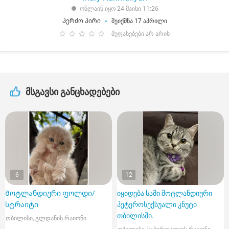
ონლაინ იყო 24 მაისი 11:26
Კერძო პირი
შეიქმნა 17 აპრილი
შეფასებები არ არის
მსგავსი განცხადებები
6
12
Შოტლანდიური ფოლდი/
იყიდება სამი შოტლანდიური
სტრაიტი
ჰეტეროსექსუალი კნუტი
თბილისში.
თბილისი, გლდანის რაიონი