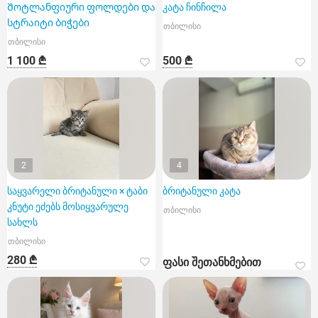
Შოტლანფიური ფოლდები და
კატა ჩინჩილა
სტრაიტი ბიჭები
თბილისი
თბილისი
1 100 ₾
500 ₾
2
4
საყვარელი ბრიტანული × ტაბი
ბრიტანული კატა
კნუტი ეძებს მოსიყვარულე
თბილისი
სახლს
თბილისი
280 ₾
ფასი შეთანხმებით