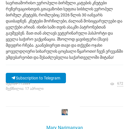
საერთაშორისო ევროპული ბირმული კატების კნუტები
რეზერვაციისთვის გთავაზობთ სუფთა სისხლის ევროპულ
ბირმულ კნუტებს, რომლებიც 2026 წლის 30 იანვარს
დაიბადნენ. კნუტები მორჩილები, ძალიან მოსიყვარულეები და
ცელქები არიან. ისინი სამი თვის ასაკში პატრონებთან
გაუშვებენ. მათ თან ახლავს ვეტერინარული პასპორტი და
ყველა საჭირო ვაქცინაცია. მხოლოდ ყავისფერი (შავი)
მდედრი რჩება. გაანებივრეთ თავი და თქვენი ოჯახი
ყოველდღიური სიხარულის ცოცხალი წყაროთი! ჩვენ ერევანში
ვმდებარეობთ და შესაძლებელია საქართველოში მიტანა!
Subscription to Telegram
ხედი|№115389
672
შექმნილია: 17 აპრილი
Mary Narimanyan