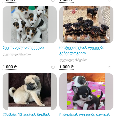
Ჯეკ რასელის ლეკვები
Როტვეილერის ლეკვები
გენეალოგიით
დედოფლისწყარო
დედოფლისწყარო
1 000 ₾
1 000 ₾
Ლამაზი 12 კვირის მოპსის
Ჩიხუახუას ლეკვები ძალიან