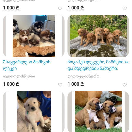
დედოფლისწყარო
დედოფლისწყარო
1 000 ₾
1 000 ₾
Უსაყვარლესი პომსკის
Კოკაპუს ლეკვები, მამრებისა
ლეკვი
და მდედრების ნაშიერი.
დედოფლისწყარო
დედოფლისწყარო
1 000 ₾
1 000 ₾