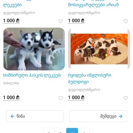
ლეკვები
მოსიყვარულეები არიან
დედოფლისწყარო
დედოფლისწყარო
1 000 ₾
1 000 ₾
Ციმბირული ჰასკის ლეკვები
Იყიდება ინგლისური
ბულდოგი
თბილისი
დედოფლისწყარო
1 000 ₾
1 000 ₾
წინა
შემდეგი