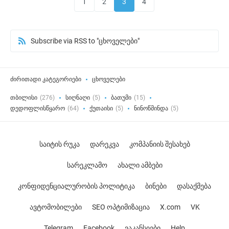
1
2
3
4
Subscribe via RSS to "ცხოველები"
ძირითადი კატეგორიები
ცხოველები
თბილისი
(276)
სიღნაღი
(5)
ბათუმი
(15)
დედოფლისწყარო
(64)
ქუთაისი
(5)
ნინოწმინდა
(5)
საიტის რუკა
დარეკვა
კომპანიის შესახებ
სარეკლამო
ახალი ამბები
კონფიდენციალურობის პოლიტიკა
ბინები
დასაქმება
ავტომობილები
SEO ოპტიმიზაცია
X.com
VK
Telegram
Facebook
ვაკანსიები
Help