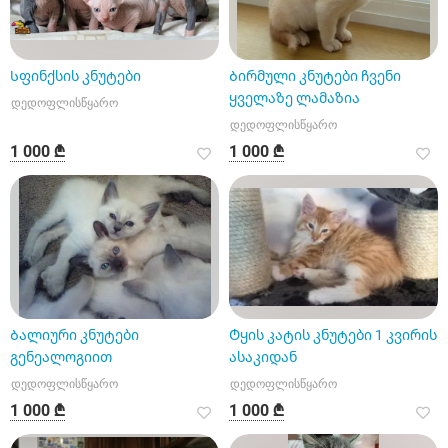
Სფინქსის კნუტები
Ბირმული კნუტები ჩვენი
ყველაზე ლამაზია
დედოფლისწყარო
დედოფლისწყარო
1 000 ₾
1 000 ₾
Ბალიური კნუტები
Ტყის კატის კნუტები 1 კვირის
გენეალოგიით
ასაკიდან
დედოფლისწყარო
დედოფლისწყარო
1 000 ₾
1 000 ₾