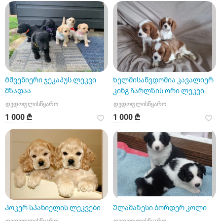
Მშვენიერი ჯეკაპუს ლეკვი
Ხელმისაწვდომია კავალიერ
მზადაა
კინგ ჩარლზის ორი ლეკვი
დედოფლისწყარო
დედოფლისწყარო
1 000 ₾
1 000 ₾
Კოკერ სპანიელის ლეკვები
Ულამაზესი ბორდერ კოლი