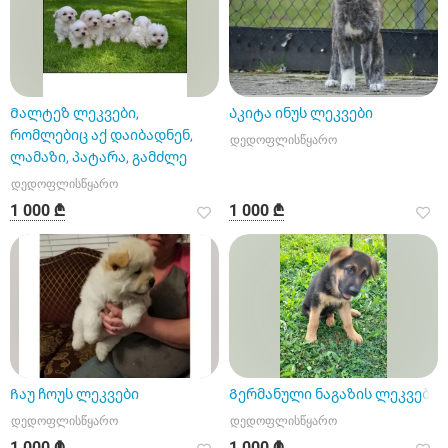
Მალტეზ ლეკვები,
Აკიტა ინუს ლეკვები
რომლებიც აქ დაიბადნენ,
დედოფლისწყარო
ლამაზი, პატარა, გამძლე
დედოფლისწყარო
1 000 ₾
1 000 ₾
Ჩაუ ჩოუს ლეკვები
Გერმანული ნაგაზის ლეკვები
დედოფლისწყარო
დედოფლისწყარო
1 000 ₾
1 000 ₾