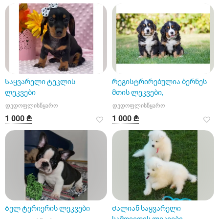
Საყვარელი ტეკლის
Რეგისტრირებულია ბერნეს
ლეკვები
მთის ლეკვები,
დედოფლისწყარო
დედოფლისწყარო
1 000 ₾
1 000 ₾
Ბულ ტერიერის ლეკვები
Ძალიან საყვარელი