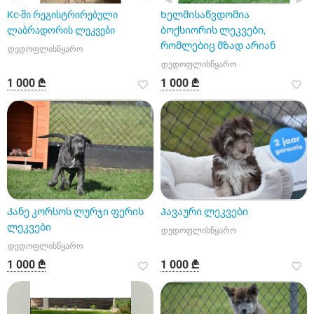
Kc-ში რეგისტრირებული
Ხელმისაწვდომია
ლაბრადორის ლეკვები
ბოქსიორის ლეკვები,
რომლებიც მზად არიან
დედოფლისწყარო
დედოფლისწყარო
1 000 ₾
1 000 ₾
Კანე კორსოს ლურჯი ფერის
Ჰავაური ლეკვები
ლეკვები
დედოფლისწყარო
დედოფლისწყარო
1 000 ₾
1 000 ₾