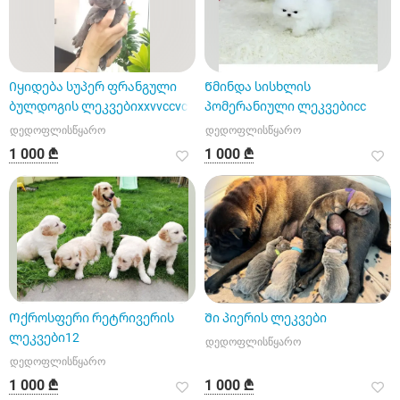
Იყიდება სუპერ ფრანგული
Წმინდა სისხლის
ბულდოგის ლეკვებიxxvvccvcv
პომერანიული ლეკვებიcc
დედოფლისწყარო
დედოფლისწყარო
1 000 ₾
1 000 ₾
Ოქროსფერი რეტრივერის
Ში პიერის ლეკვები
ლეკვები12
დედოფლისწყარო
დედოფლისწყარო
1 000 ₾
1 000 ₾