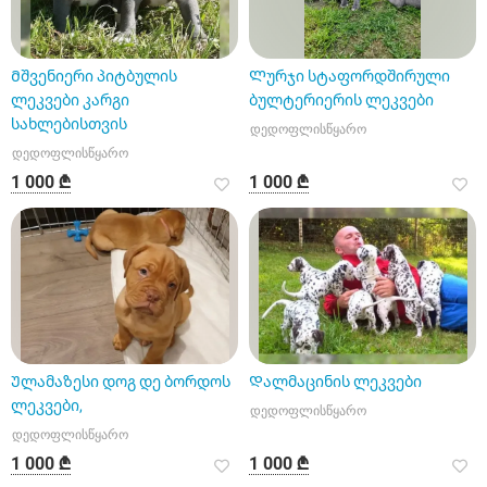
Მშვენიერი პიტბულის
Ლურჯი სტაფორდშირული
ლეკვები კარგი
ბულტერიერის ლეკვები
სახლებისთვის
დედოფლისწყარო
დედოფლისწყარო
1 000 ₾
1 000 ₾
Ულამაზესი დოგ დე ბორდოს
Დალმაცინის ლეკვები
ლეკვები,
დედოფლისწყარო
დედოფლისწყარო
1 000 ₾
1 000 ₾