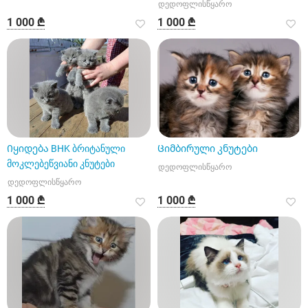
დედოფლისწყარო
1 000 ₾
1 000 ₾
Იყიდება BHK ბრიტანული
Ციმბირული კნუტები
მოკლებეწვიანი კნუტები
დედოფლისწყარო
დედოფლისწყარო
1 000 ₾
1 000 ₾