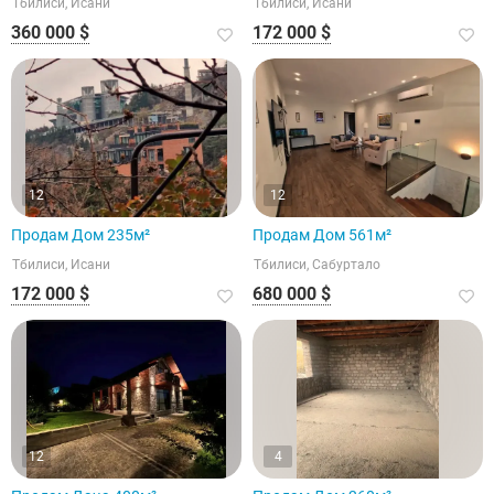
Тбилиси, Исани
Тбилиси, Исани
360 000 $
172 000 $
12
12
Продам Дом 235м²
Продам Дом 561м²
Тбилиси, Исани
Тбилиси, Сабуртало
172 000 $
680 000 $
12
4