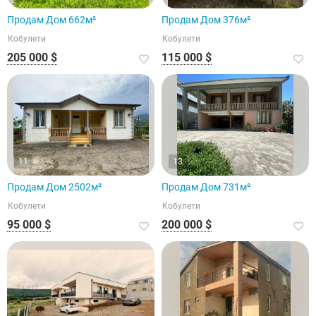
Продам Дом 662м²
Продам Дом 376м²
Кобулети
Кобулети
205 000 $
115 000 $
11
13
Продам Дом 2502м²
Продам Дом 731м²
Кобулети
Кобулети
95 000 $
200 000 $