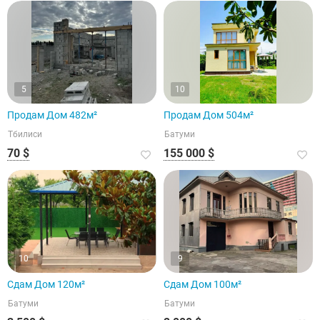
5
10
Продам Дом 482м²
Продам Дом 504м²
Тбилиси
Батуми
70 $
155 000 $
10
9
Сдам Дом 120м²
Сдам Дом 100м²
Батуми
Батуми