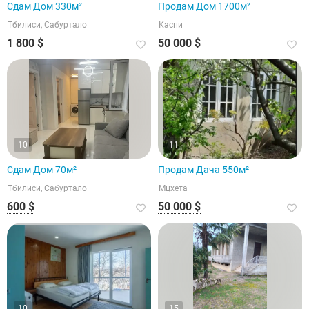
Сдам Дом 330м²
Продам Дом 1700м²
Тбилиси, Сабуртало
Каспи
1 800 $
50 000 $
10
11
Сдам Дом 70м²
Продам Дача 550м²
Тбилиси, Сабуртало
Мцхета
600 $
50 000 $
10
15