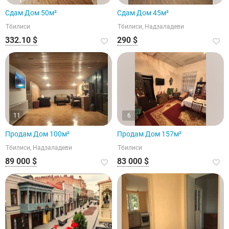
Сдам Дом 50м²
Сдам Дом 45м²
Тбилиси
Тбилиси, Надзаладеви
332.10 $
290 $
11
6
Продам Дом 100м²
Продам Дом 157м²
Тбилиси, Надзаладеви
Тбилиси
89 000 $
83 000 $