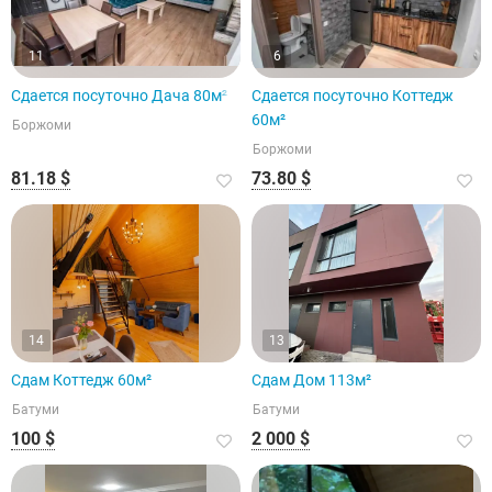
11
6
Сдается посуточно Дача 80м²
Сдается посуточно Коттедж
60м²
Боржоми
Боржоми
81.18 $
73.80 $
14
13
Сдам Коттедж 60м²
Сдам Дом 113м²
Батуми
Батуми
100 $
2 000 $