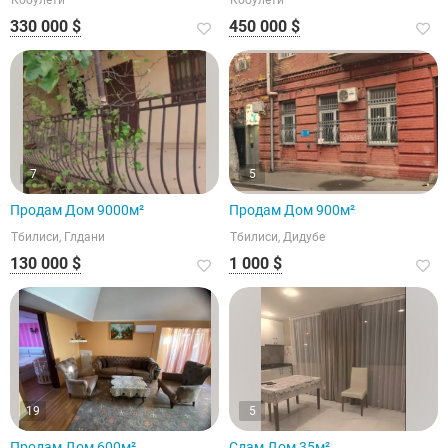
Кобулети
Кобулети
330 000 $
450 000 $
7
5
Продам Дом 9000м²
Продам Дом 900м²
Тбилиси, Глдани
Тбилиси, Дидубе
130 000 $
1 000 $
19
5
Продам Дом 600м²
Сдам Дом 35м²