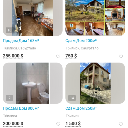
10
5
Продам Дом 163м²
Сдам Дом 200м²
Тбилиси, Сабуртало
Тбилиси, Сабуртало
255 000 $
750 $
7
14
Продам Дом 800м²
Сдам Дом 250м²
Тбилиси
Тбилиси
200 000 $
1 500 $