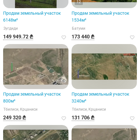
12
Продам земельный участок
Продам земельный участок
6148м²
1534м²
Зугдиди
Батуми
149 949.72 ₾
173 440 ₾
Продам земельный участок
Продам земельный участок
800м²
3240м²
Тбилиси, Крцаниси
Тбилиси, Крцаниси
249 320 ₾
131 706 ₾