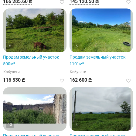
166 285.60 ₾
145 120.50 ₾
5
5
Продам земельный участок
Продам земельный участок
500м²
1101м²
Кобулети
Кобулети
116 530 ₾
162 600 ₾
13
4
Продам земельный участок
Продам земельный участок