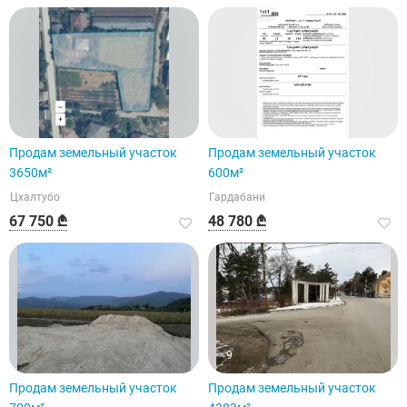
Продам земельный участок
Продам земельный участок
3650м²
600м²
Цхалтубо
Гардабани
67 750 ₾
48 780 ₾
9
Продам земельный участок
Продам земельный участок