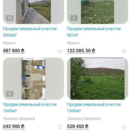
13
2
Продам земельный участок
Продам земельный участок
2000м²
901м²
Мцхета
Мцхета
487 800 ₾
122 085.50 ₾
6
2
Продам земельный участок
Продам земельный участок
1000м²
1300м²
Тбилиси, Крцаниси
Тбилиси, Сабуртало
243 900 ₾
528 450 ₾