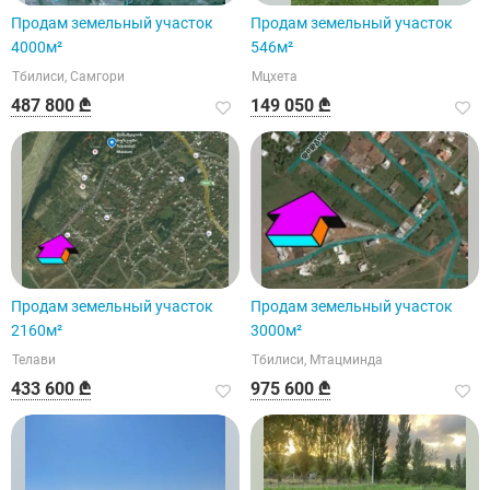
Продам земельный участок
Продам земельный участок
4000м²
546м²
Тбилиси, Самгори
Мцхета
487 800 ₾
149 050 ₾
Продам земельный участок
Продам земельный участок
2160м²
3000м²
Телави
Тбилиси, Мтацминда
433 600 ₾
975 600 ₾