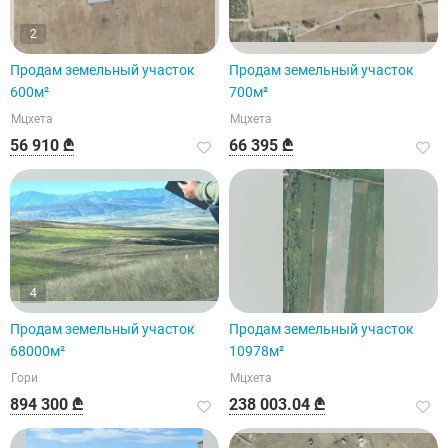
2
Продам земельный участок
Продам земельный участок
600м²
700м²
Мцхета
Мцхета
56 910 ₾
66 395 ₾
4
Продам земельный участок
Продам земельный участок
68000м²
10978м²
Гори
Мцхета
894 300 ₾
238 003.04 ₾