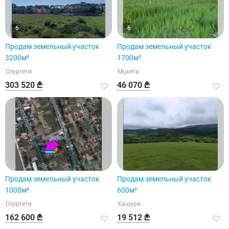
6
6
Продам земельный участок
Продам земельный участок
3200м²
1700м²
Озургети
Мцхета
303 520 ₾
46 070 ₾
Продам земельный участок
Продам земельный участок
1000м²
600м²
Озургети
Хашури
162 600 ₾
19 512 ₾