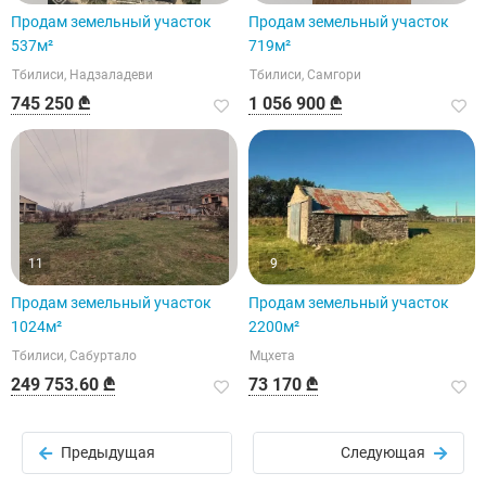
Продам земельный участок
Продам земельный участок
537м²
719м²
Тбилиси, Надзаладеви
Тбилиси, Самгори
745 250 ₾
1 056 900 ₾
11
9
Продам земельный участок
Продам земельный участок
1024м²
2200м²
Тбилиси, Сабуртало
Мцхета
249 753.60 ₾
73 170 ₾
Предыдущая
Следующая