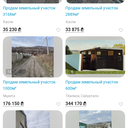
Продам земельный участок
Продам земельный участок
3168м²
2889м²
Каспи
Каспи
35 230 ₾
33 875 ₾
13
6
Продам земельный участок
Продам земельный участок
1000м²
600м²
Мцхета
Тбилиси, Сабуртало
176 150 ₾
344 170 ₾