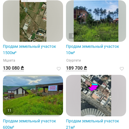
3
Продам земельный участок
Продам земельный участок
1500м²
10м²
Мцхета
Озургети
130 080 ₾
189 700 ₾
11
Продам земельный участок
Продам земельный участок
600м²
21м²