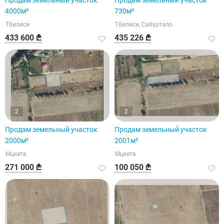
Продам земельный участок
Продам земельный участок
4000м²
730м²
Тбилиси
Тбилиси, Сабуртало
433 600 ₾
435 226 ₾
2
2
Продам земельный участок
Продам земельный участок
2000м²
2001м²
Мцхета
Мцхета
271 000 ₾
100 050 ₾