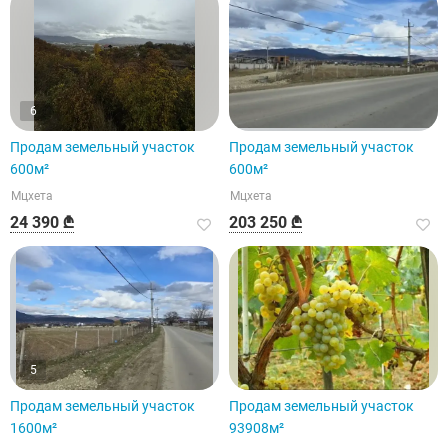
6
Продам земельный участок
Продам земельный участок
600м²
600м²
Мцхета
Мцхета
24 390 ₾
203 250 ₾
5
Продам земельный участок
Продам земельный участок
1600м²
93908м²