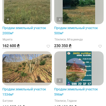
4
4
Продам земельный участок
Продам земельный участок
2000м²
500м²
Мцхета
Тбилиси, Мтацминда
162 600 ₾
230 350 ₾
12
4
Продам земельный участок
Продам земельный участок
1534м²
596м²
Батуми
Тбилиси, Глдани