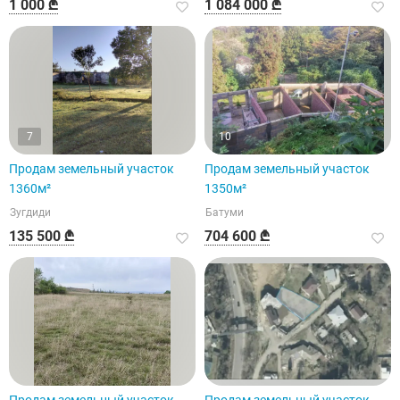
1 000 ₾
1 084 000 ₾
7
10
Продам земельный участок
Продам земельный участок
1360м²
1350м²
Зугдиди
Батуми
135 500 ₾
704 600 ₾