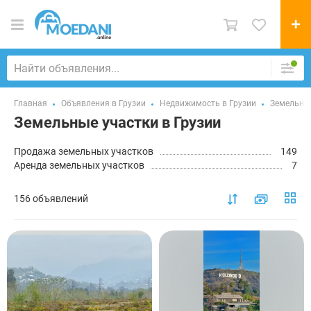
Главная
Объявления в Грузии
Недвижимость в Грузии
Земельны
Земельные участки в Грузии
Продажа земельных участков
149
Аренда земельных участков
7
156 объявлений