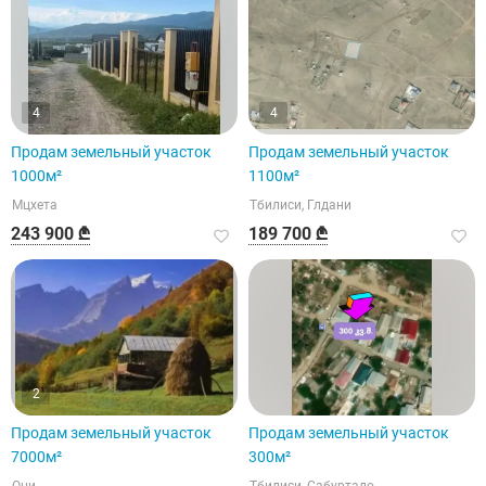
4
4
Продам земельный участок
Продам земельный участок
1000м²
1100м²
Мцхета
Тбилиси, Глдани
243 900 ₾
189 700 ₾
2
Продам земельный участок
Продам земельный участок
7000м²
300м²