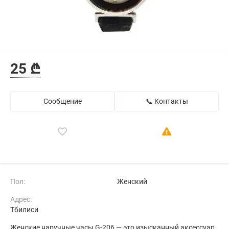
25 ₾
Сообщение
📞 Контакты
Пол:
Женский
Адрес:
Тбилиси
Женские наручные часы G-206 — это изысканный аксессуар,