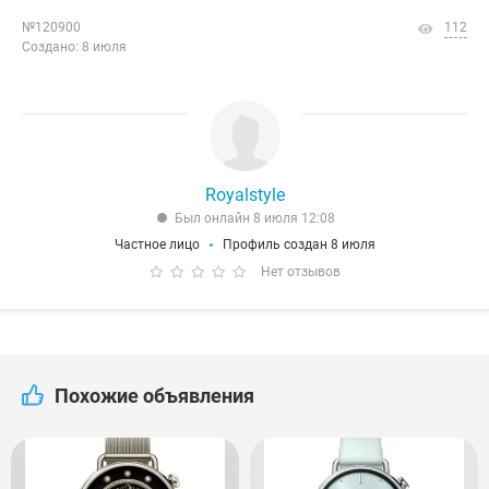
№120900
112
Создано: 8 июля
Royalstyle
Был онлайн 8 июля 12:08
Частное лицо
Профиль создан 8 июля
Нет отзывов
Похожие объявления