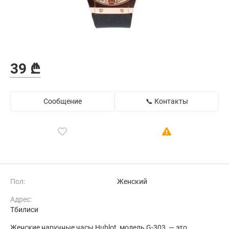
39 ₾
Сообщение
📞 Контакты
Пол:
Женский
Адрес:
Тбилиси
Женские наручные часы Hublot, модель G-303, — это