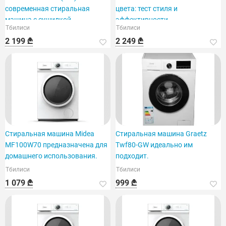
современная стиральная
цвета: тест стиля и
машина с сушилкой.
эффективности.
Тбилиси
Тбилиси
2 199 ₾
2 249 ₾
Стиральная машина Midea
Стиральная машина Graetz
MF100W70 предназначена для
Twf80-GW идеально им
домашнего использования.
подходит.
Тбилиси
Тбилиси
1 079 ₾
999 ₾