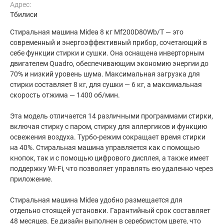
Адрес:
Тбилиси
Стиральная машина Midea 8 кг Mf200D80Wb/T — это
современный и энергоэффективный прибор, сочетающий в
себе функции стирки и сушки. Она оснащена инверторным
двигателем Quadro, обеспечивающим экономию энергии до
70% и низкий уровень шума. Максимальная загрузка для
стирки составляет 8 кг, для сушки — 6 кг, а максимальная
скорость отжима — 1400 об/мин.
Эта модель отличается 14 различными программами стирки,
включая стирку с паром, стирку для аллергиков и функцию
освежения воздуха. Турбо-режим сокращает время стирки
на 40%. Стиральная машина управляется как с помощью
кнопок, так и с помощью цифрового дисплея, а также имеет
поддержку Wi-Fi, что позволяет управлять ею удаленно через
приложение.
Стиральная машина Midea удобно размещается для
отдельно стоящей установки. Гарантийный срок составляет
48 месяцев. Ее дизайн выполнен в серебристом цвете, что