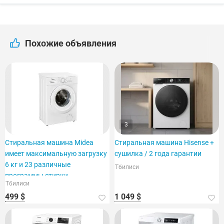
Похожие объявления
3
Стиральная машина Midea
Стиральная машина Hisense +
имеет максимальную загрузку
сушилка / 2 года гарантии
6 кг и 23 различные
Тбилиси
программы стирки.
Тбилиси
499 $
1 049 $