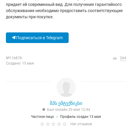
придает ей современный вид. Для получения гарантийного
обслуживания необходимо предоставить соответствующие
документы при покупке.
Подписаться в Telegram
№116878
264
Создано: 15 мая
შპს ემტექნიკსი
Был онлайн 20 мая 12:44
Частное лицо
Профиль создан 13 мая
Нет отзывов