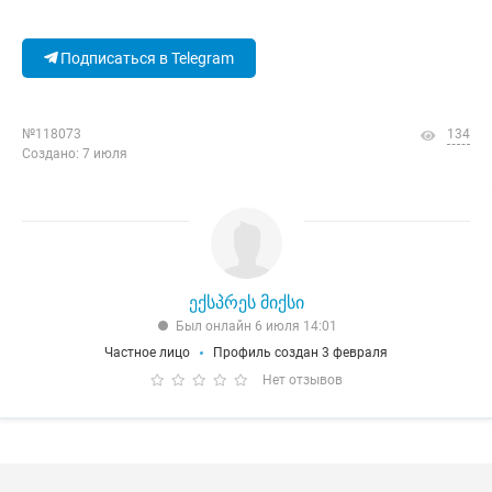
Подписаться в Telegram
№118073
134
Создано: 7 июля
ექსპრეს მიქსი
Был онлайн 6 июля 14:01
Частное лицо
Профиль создан 3 февраля
Нет отзывов