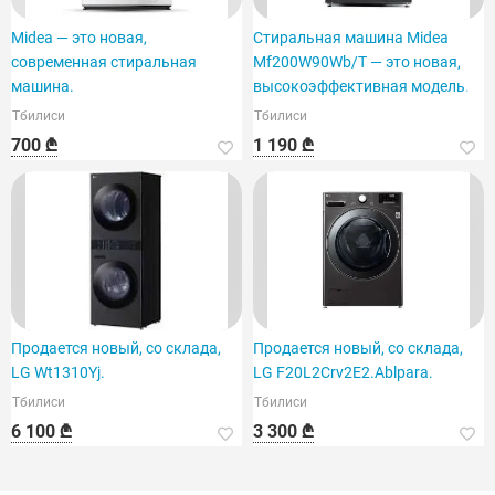
Midea — это новая,
Стиральная машина Midea
современная стиральная
Mf200W90Wb/T — это новая,
машина.
высокоэффективная модель.
Тбилиси
Тбилиси
700 ₾
1 190 ₾
Продается новый, со склада,
Продается новый, со склада,
LG Wt1310Yj.
LG F20L2Crv2E2.Ablpara.
Тбилиси
Тбилиси
6 100 ₾
3 300 ₾