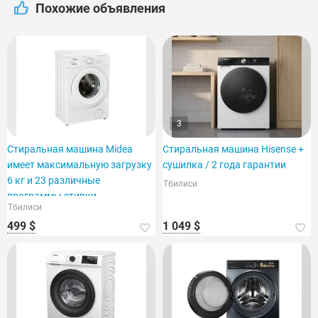
Похожие объявления
3
Стиральная машина Midea
Стиральная машина Hisense +
имеет максимальную загрузку
сушилка / 2 года гарантии
6 кг и 23 различные
Тбилиси
программы стирки.
Тбилиси
499 $
1 049 $