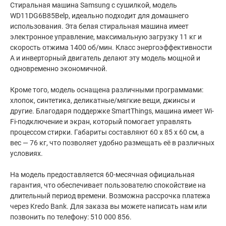
Стиральная машина Samsung с сушилкой, модель
WD11DG6B85Belp, идеально подходит для домашнего
использования. Эта белая стиральная машина имеет
электронное управление, максимальную загрузку 11 кг и
скорость отжима 1400 об/мин. Класс энергоэффективности
A и инверторный двигатель делают эту модель мощной и
одновременно экономичной.
Кроме того, модель оснащена различными программами:
хлопок, синтетика, деликатные/мягкие вещи, джинсы и
другие. Благодаря поддержке SmartThings, машина имеет Wi-
Fi-подключение и экран, который помогает управлять
процессом стирки. Габариты составляют 60 x 85 x 60 см, а
вес — 76 кг, что позволяет удобно размещать её в различных
условиях.
На модель предоставляется 60-месячная официальная
гарантия, что обеспечивает пользователю спокойствие на
длительный период времени. Возможна рассрочка платежа
через Kredo Bank. Для заказа вы можете написать нам или
позвонить по телефону: 510 000 856.