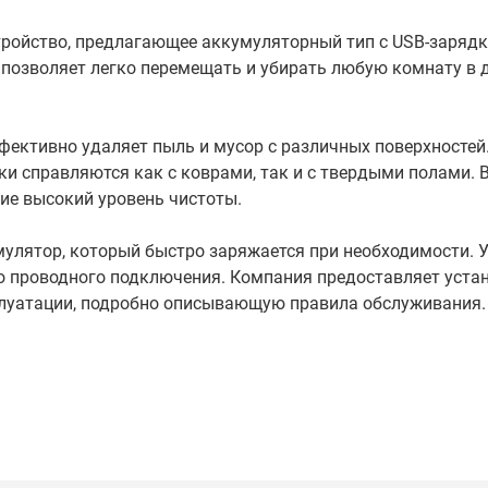
тройство, предлагающее аккумуляторный тип с USB-зарядк
 позволяет легко перемещать и убирать любую комнату в 
ктивно удаляет пыль и мусор с различных поверхностей.
и справляются как с коврами, так и с твердыми полами. 
ие высокий уровень чистоты.
улятор, который быстро заряжается при необходимости. 
го проводного подключения. Компания предоставляет уста
плуатации, подробно описывающую правила обслуживания.