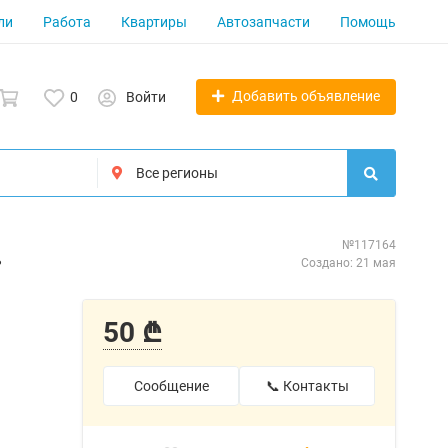
ли
Работа
Квартиры
Автозапчасти
Помощь
Добавить объявление
0
Войти
.
№117164
Создано: 21 мая
50 ₾
Сообщение
📞 Контакты