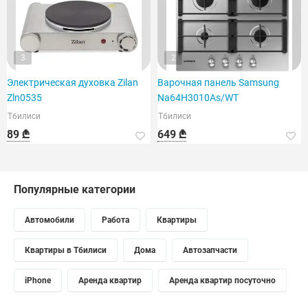
3
2
Электрическая духовка Zilan
Варочная панель Samsung
Zln0535
Na64H3010As/WT
Тбилиси
Тбилиси
89 ₾
649 ₾
Популярные категории
Автомобили
Работа
Квартиры
Квартиры в Тбилиси
Дома
Автозапчасти
iPhone
Аренда квартир
Аренда квартир посуточно