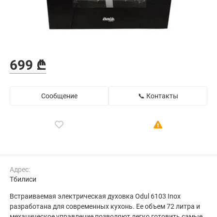
699 ₾
Сообщение
📞 Контакты
Адрес:
Тбилиси
Встраиваемая электрическая духовка Odul 6103 Inox
разработана для современных кухонь. Ее объем 72 литра и
механическое управление позволяют легко готовить самые