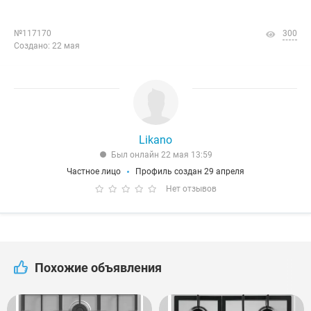
№117170
300
Создано: 22 мая
Likano
Был онлайн 22 мая 13:59
Частное лицо
Профиль создан 29 апреля
Нет отзывов
Похожие объявления