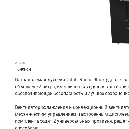
Адрес:
Тбилиси
Встраиваемая духовка Odul - Rustic Black удовлетв
объемом 72 литра, идеально подходящая для больш
обеспечивающей безопасность и лучшее сохранение
Вентилятор охлаждения и конвекционный вентилят
механическим управлением и встроенным дисплеем,
комплект входят 2 универсальных противня, решет
способами.