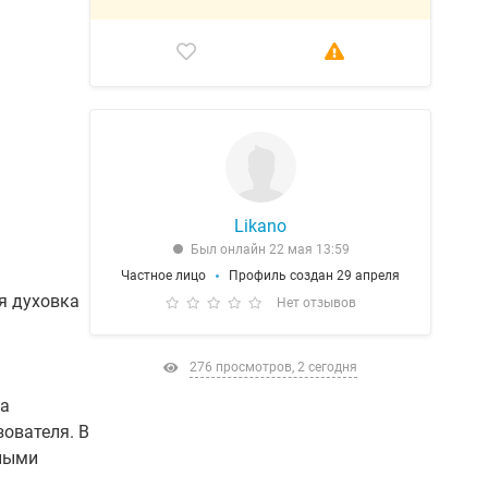
Likano
Был онлайн 22 мая 13:59
Частное лицо
Профиль создан 29 апреля
ая духовка
Нет отзывов
276 просмотров, 2 сегодня
на
ователя. В
чными