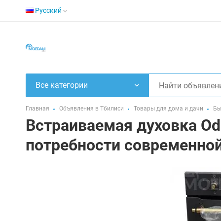
Русский
Все категории
Главная
Объявления в Тбилиси
Товары для дома и дачи
Бы
Встраиваемая духовка Odu
потребности современной