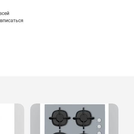
всей
 вписаться