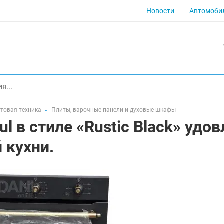
Новости
Автомоби
товая техника
Плиты, варочные панели и духовые шкафы
l в стиле «Rustic Black» удо
 кухни.