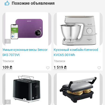
Похожие объявления
3
Умные кухонные весы Sencor
Кухонный комбайн Kenwood
SKS 7073Vt
KVC65.001Wh
Тбилиси
Тбилиси
109 ₾
1 519 ₾
2