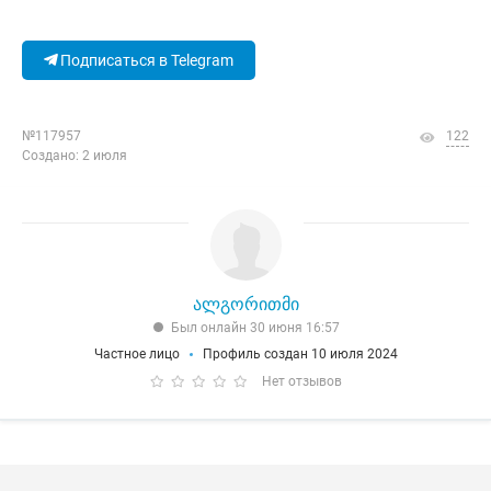
Подписаться в Telegram
№117957
122
Создано: 2 июля
ალგორითმი
Был онлайн 30 июня 16:57
Частное лицо
Профиль создан 10 июля 2024
Нет отзывов