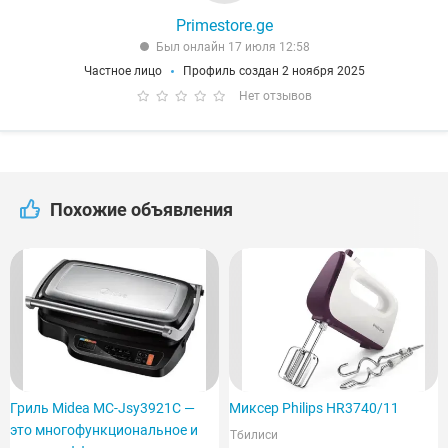
Primestore.ge
Был онлайн 17 июля 12:58
Частное лицо
Профиль создан 2 ноября 2025
Нет отзывов
Похожие объявления
Гриль Midea MC-Jsy3921C —
Миксер Philips HR3740/11
это многофункциональное и
Тбилиси