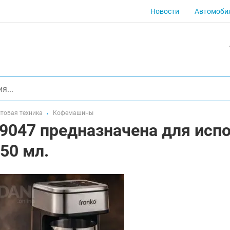
Новости
Автомоби
товая техника
Кофемашины
047 предназначена для испо
50 мл.