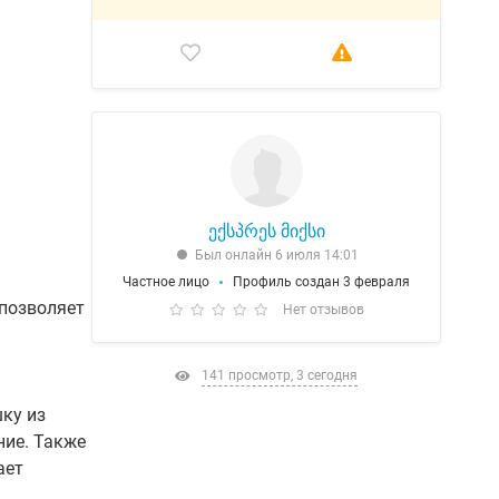
ექსპრეს მიქსი
Был онлайн 6 июля 14:01
Частное лицо
Профиль создан 3 февраля
 позволяет
Нет отзывов
141 просмотр, 3 сегодня
ку из
ние. Также
ает