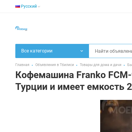
Русский
Все категории
Главная
Объявления в Тбилиси
Товары для дома и дачи
Бы
Кофемашина Franko FCM-9
Турции и имеет емкость 2