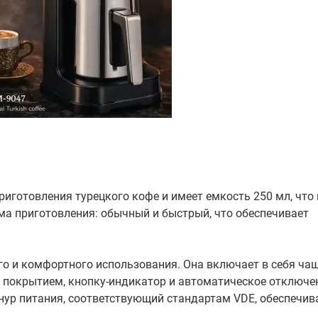
иготовления турецкого кофе и имеет емкость 250 мл, что
ма приготовления: обычный и быстрый, что обеспечивает
о и комфортного использования. Она включает в себя чаш
покрытием, кнопку-индикатор и автоматическое отключе
нур питания, соответствующий стандартам VDE, обеспечив