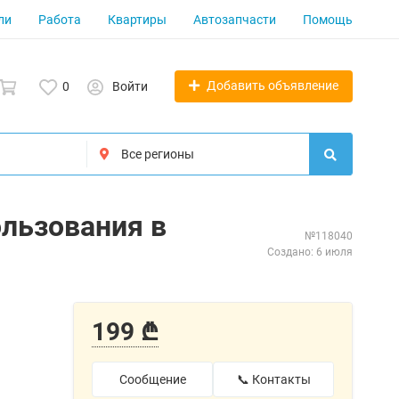
ли
Работа
Квартиры
Автозапчасти
Помощь
Добавить объявление
0
Войти
льзования в
№118040
Создано: 6 июля
199 ₾
Сообщение
📞 Контакты