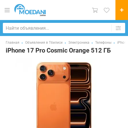
Главная
Объявления в Тбилиси
Электроника
Телефоны
iPhone
iPhone 17 Pro Cosmic Orange 512 ГБ