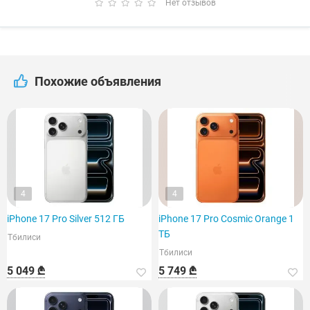
Нет отзывов
Похожие объявления
4
4
iPhone 17 Pro Silver 512 ГБ
iPhone 17 Pro Cosmic Orange 1
ТБ
Тбилиси
Тбилиси
5 049 ₾
5 749 ₾