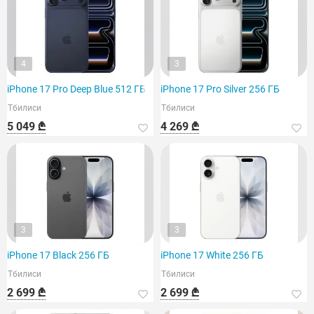
4
3
iPhone 17 Pro Deep Blue 512 ГБ
iPhone 17 Pro Silver 256 ГБ
Тбилиси
Тбилиси
5 049 ₾
4 269 ₾
3
3
iPhone 17 Black 256 ГБ
iPhone 17 White 256 ГБ
Тбилиси
Тбилиси
2 699 ₾
2 699 ₾