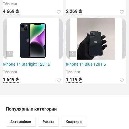
Тбилиси
4 669 ₾
2 269 ₾
3
2
iPhone 14 Starlight 128 ГБ
iPhone 14 Blue 128 ГБ
Тбилиси
Тбилиси
1 649 ₾
1 119 ₾
Популярные категории
Автомобили
Работа
Квартиры