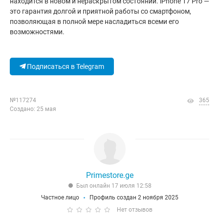
находится в новом и нераскрытом состоянии. iPhone 17 Pro —
это гарантия долгой и приятной работы со смартфоном,
позволяющая в полной мере насладиться всеми его
возможностями.
Подписаться в Telegram
№117274
365
Создано: 25 мая
Primestore.ge
Был онлайн 17 июля 12:58
Частное лицо
Профиль создан 2 ноября 2025
Нет отзывов