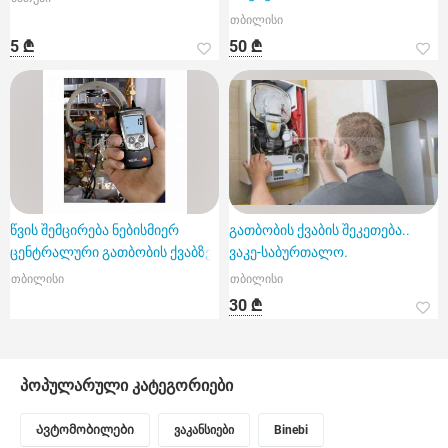
თბილისი
5 ₾
50 ₾
წვის შემცირება ნებისმიერ
გათბობის ქვაბის შეკეთება..
ცენტრალური გათბობის ქვაბზე
ვაკე-საბურთალო.
თბილისი
თბილისი
30 ₾
პოპულარული კატეგორიები
Ავტომობილები
ვაკანსიები
Binebi