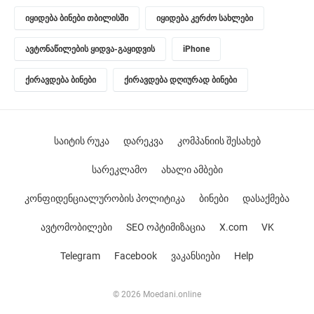
იყიდება ბინები თბილისში
იყიდება კერძო სახლები
ავტონაწილების ყიდვა-გაყიდვის
iPhone
ქირავდება ბინები
ქირავდება დღიურად ბინები
საიტის რუკა
დარეკვა
კომპანიის შესახებ
სარეკლამო
ახალი ამბები
კონფიდენციალურობის პოლიტიკა
ბინები
დასაქმება
ავტომობილები
SEO ოპტიმიზაცია
X.com
VK
Telegram
Facebook
ვაკანსიები
Help
© 2026 Moedani.online