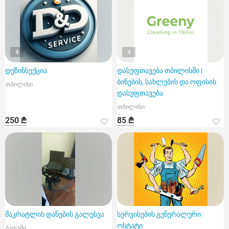
4
4
დეზინსექცია
დასუფთავება თბილისში |
ბინების, სახლების და ოფისის
თბილისი
დასუფთავება
თბილისი
250 ₾
85 ₾
მაკრატლის დანების გალესვა
სერვისების გენერალური
ოსტატი
ბათუმი