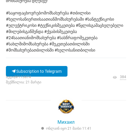
მომსახურება დღესვე!
#საყოფაცხოვრებომომსახურება #თბილისი
#ხელოსანიერთისაათიანმომსახურებაში #სანტექნიკოსი
#ელექტრიკოსი #ტექნიკისშეკეთება #წყლისგამაცხელებელი
#მილებისგაწმენდა #ქვაბისშეკეთება
#24საათიანიმომსახურება #სასწრაფოშეკეთება
#სახლშიმომსახურება #შეკეთებათბილისში
#მომსახურებათბილისში #ხელოსანითბილისი
Subscription to Telegram
ხედი|№113874
384
შექმნილია: 21 მარტი
Михаил
ონლაინ იყო 21 მაისი 11:41