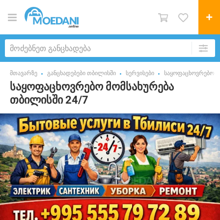
მთავარზე
განცხადებები თბილისში
სერვისები
საყოფაცხოვრებო ს
საყოფაცხოვრებო მომსახურება
თბილისში 24/7