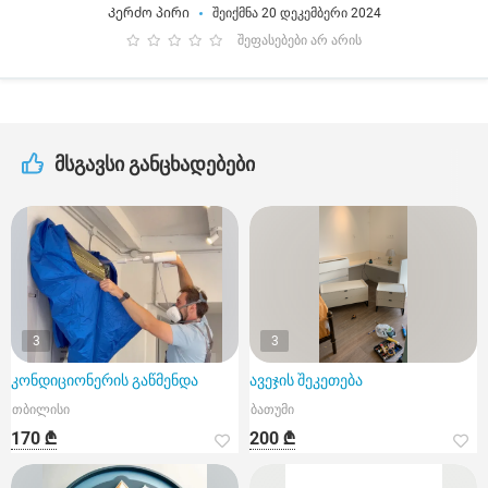
Კერძო პირი
შეიქმნა 20 დეკემბერი 2024
შეფასებები არ არის
მსგავსი განცხადებები
3
3
კონდიციონერის გაწმენდა
ავეჯის შეკეთება
თბილისი
ბათუმი
170 ₾
200 ₾