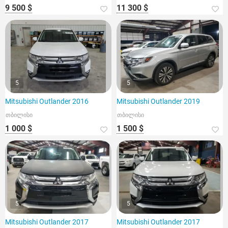
9 500 $
11 300 $
5
5
Mitsubishi Outlander 2016
Mitsubishi Outlander 2019
თბილისი
თბილისი
1 000 $
1 500 $
5
5
Mitsubishi Outlander 2017
Mitsubishi Outlander 2017