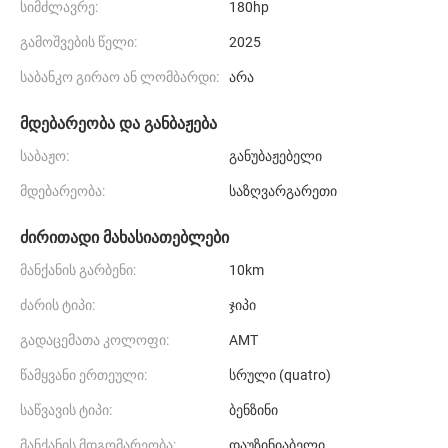
სიმძლავრე:
180hp
გამოშვების წელი:
2025
საბანკო გირაო ან ლომბარდი:
არა
მდებარეობა და განბაჟება
საბაჟო:
განუბაჟებელი
მდებარეობა:
საზღვარგარეთი
ძირითადი მახასიათებლები
მანქანის გარბენი:
10km
ძარის ტიპი:
ჯიპი
გადაცემათა კოლოფი:
AMT
წამყვანი ერთეული:
სრული (quatro)
საწვავის ტიპი:
ბენზინი
მანქანის მდგომარეობა:
დაუზინიაბელი