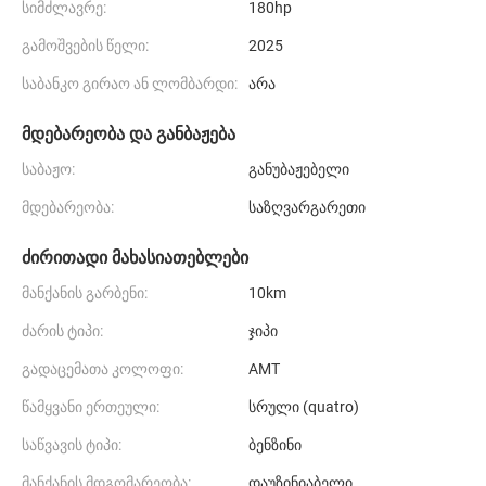
სიმძლავრე:
180hp
გამოშვების წელი:
2025
საბანკო გირაო ან ლომბარდი:
არა
მდებარეობა და განბაჟება
საბაჟო:
განუბაჟებელი
მდებარეობა:
საზღვარგარეთი
ძირითადი მახასიათებლები
მანქანის გარბენი:
10km
ძარის ტიპი:
ჯიპი
გადაცემათა კოლოფი:
AMT
წამყვანი ერთეული:
სრული (quatro)
საწვავის ტიპი:
ბენზინი
მანქანის მდგომარეობა:
დაუზინიაბელი