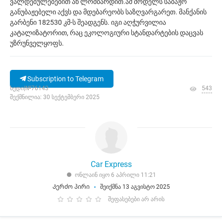
ვალდებულებებით ან ლომბარდით.ამ მოდელს საბაჟო
განუბაჟებელი აქვს და მდებარეობს საზღვარგარეთ. მანქანის
გარბენი 182530 კმ-ს შეადგენს. იგი აღჭურვილია
კატალიზატორით, რაც ეკოლოგიური სტანდარტების დაცვას
უზრუნველყოფს.
Subscription to Telegram
ხედი|№76143
543
შექმნილია: 30 სექტემბერი 2025
Car Express
ონლაინ იყო 6 აპრილი 11:21
Კერძო პირი
შეიქმნა 13 აგვისტო 2025
შეფასებები არ არის