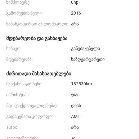
სიმძლავრე:
0hp
გამოშვების წელი:
2016
საბანკო გირაო ან ლომბარდი:
არა
მდებარეობა და განბაჟება
საბაჟო:
განუბაჟებელი
მდებარეობა:
საზღვარგარეთი
ძირითადი მახასიათებლები
მანქანის გარბენი:
182530km
ძარის ტიპი:
ჯიპი
პტი (ტექდათვალიერება):
დიახ
გადაცემათა კოლოფი:
AMT
Turbo:
არა
კატალიზატორი:
კი