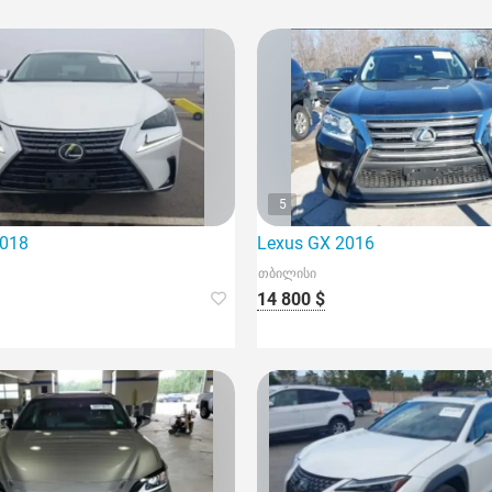
5
2018
Lexus GX 2016
თბილისი
14 800 $