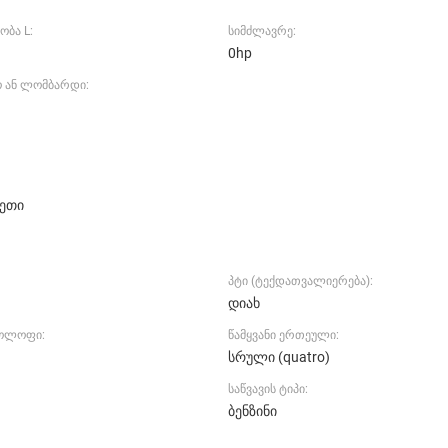
ობა L:
სიმძლავრე:
0hp
ო ან ლომბარდი:
ეთი
პტი (ტექდათვალიერება):
დიახ
კოლოფი:
წამყვანი ერთეული:
სრული (quatro)
საწვავის ტიპი:
ბენზინი