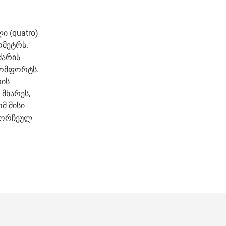
 (quatro)
ომეტრს.
ძარის
კომფორტს.
რის
 მხარეს,
მ მისი
ამორჩეულ