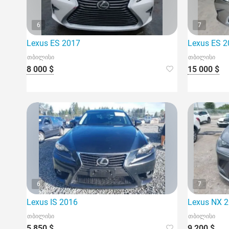
6
7
Lexus ES 2017
Lexus ES 2
თბილისი
თბილისი
8 000 $
15 000 $
6
7
Lexus IS 2016
Lexus NX 
თბილისი
თბილისი
5 850 $
9 200 $