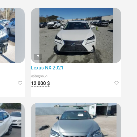
7
Lexus NX 2021
თბილისი
12 000 $