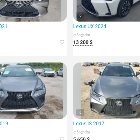
6
021
Lexus UX 2024
თბილისი
13 200 $
6
2019
Lexus IS 2017
თბილისი
5 650 $