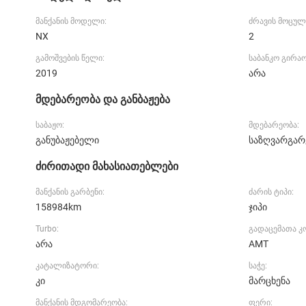
მანქანის მოდელი:
ძრავის მოცულ
NX
2
გამოშვების წელი:
საბანკო გირა
2019
არა
მდებარეობა და განბაჟება
საბაჟო:
მდებარეობა:
განუბაჟებელი
საზღვარგარ
ძირითადი მახასიათებლები
მანქანის გარბენი:
ძარის ტიპი:
158984km
ჯიპი
Turbo:
გადაცემათა 
არა
AMT
კატალიზატორი:
საჭე:
კი
მარცხენა
მანქანის მდგომარეობა:
ფერი: