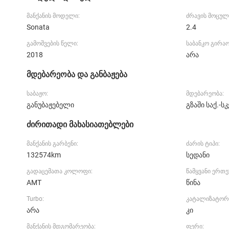
მანქანის მოდელი:
ძრავის მოცულ
Sonata
2.4
გამოშვების წელი:
საბანკო გირა
2018
არა
მდებარეობა და განბაჟება
საბაჟო:
მდებარეობა:
განუბაჟებელი
გზაში საქ.-სკ
ძირითადი მახასიათებლები
მანქანის გარბენი:
ძარის ტიპი:
132574km
სედანი
გადაცემათა კოლოფი:
წამყვანი ერთ
AMT
წინა
Turbo:
კატალიზატორ
არა
კი
მანქანის მდგომარეობა:
ფერი: