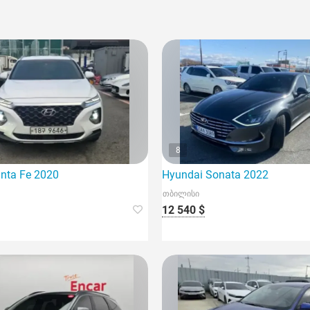
8
nta Fe 2020
Hyundai Sonata 2022
თბილისი
12 540 $