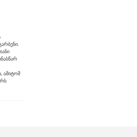
ა
გარბენი.
იანი
ინასწარ
, ამიტომ
ურს