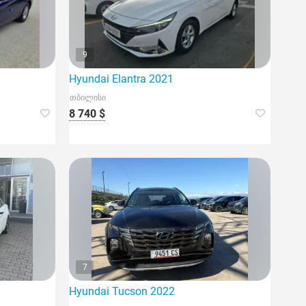
9
Hyundai Elantra 2021
თბილისი
8 740 $
7
Hyundai Tucson 2022